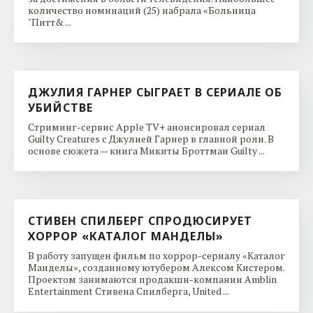
количество номинаций (25) набрала «Больница
"Питт& ...
ДЖУЛИЯ ГАРНЕР СЫГРАЕТ В СЕРИАЛЕ ОБ
УБИЙСТВЕ
Стриминг-сервис Apple TV+ анонсировал сериал
Guilty Creatures с Джулией Гарнер в главной роли. В
основе сюжета — книга Микиты Броттман Guilty ...
СТИВЕН СПИЛБЕРГ СПРОДЮСИРУЕТ
ХОРРОР «КАТАЛОГ МАНДЕЛЫ»
В работу запущен фильм по хоррор-сериалу «Каталог
Манделы», созданному ютубером Алексом Кистером.
Проектом занимаются продакшн-компании Amblin
Entertainment Стивена Спилберга, United ...