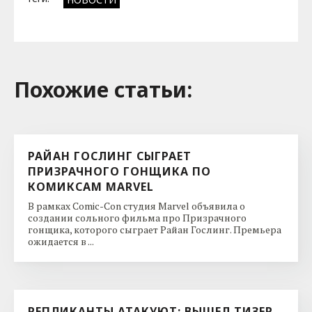
Похожие cтатьи:
РАЙАН ГОСЛИНГ СЫГРАЕТ
ПРИЗРАЧНОГО ГОНЩИКА ПО
КОМИКСАМ MARVEL
В рамках Comic-Con студия Marvel объявила о
создании сольного фильма про Призрачного
гонщика, которого сыграет Райан Гослинг. Премьера
ожидается в ...
РЕПЛИКАНТЫ АТАКУЮТ: ВЫШЕЛ ТИЗЕР