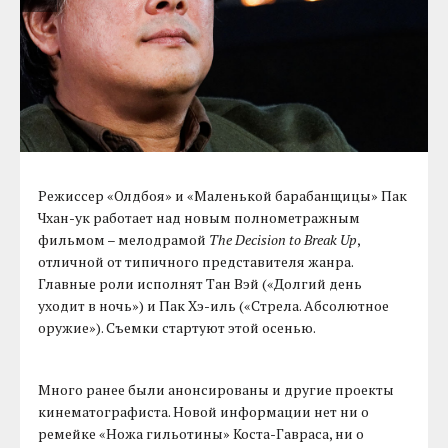
Режиссер «Олдбоя» и «Маленькой барабанщицы» Пак
Чхан-ук работает над новым полнометражным
фильмом – мелодрамой
The Decision to Break Up
,
отличной от типичного представителя жанра.
Главные роли исполнят Тан Вэй («Долгий день
уходит в ночь») и Пак Хэ-иль («Стрела. Абсолютное
оружие»). Съемки стартуют этой осенью.
Много ранее были анонсированы и другие проекты
кинематографиста. Новой информации нет ни о
ремейке «Ножа гильотины» Коста-Гавраса, ни о