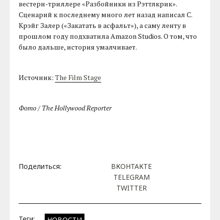
вестерн-триллере «Разбойники из Рэттлкрик».
Сценарий к последнему много лет назад написал С.
Крэйг Залер («Закатать в асфальт»), а саму ленту в
прошлом году подхватила Amazon Studios. О том, что
было дальше, история умалчивает.
Источник:
The Film Stage
Фото / The Hollywood Reporter
Поделиться:
ВКОНТАКТЕ
TELEGRAM
TWITTER
Теги:
НОВОСТИ