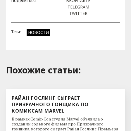
Поделиться:
ВКОНТАКТЕ
TELEGRAM
TWITTER
Теги:
НОВОСТИ
Похожие cтатьи:
РАЙАН ГОСЛИНГ СЫГРАЕТ
ПРИЗРАЧНОГО ГОНЩИКА ПО
КОМИКСАМ MARVEL
В рамках Comic-Con студия Marvel объявила о
создании сольного фильма про Призрачного
гонщика, которого сыграет Райан Гослинг. Премьера