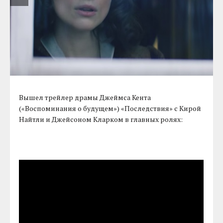
Вышел трейлер драмы Джеймса Кента
(«Воспоминания о будущем») «Последствия» с Кирой
Найтли и Джейсоном Кларком в главных ролях: