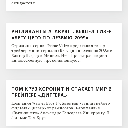
ожидается в ...
РЕПЛИКАНТЫ АТАКУЮТ: ВЫШЕЛ ТИЗЕР
«БЕГУЩЕГО ПО ЛЕЗВИЮ 2099»
Стриминг-сервис Prime Video представил тизер-
трейлер мини-сериала «Бегущий по лезвию 2099» с
Хантер Шафер и Мишель Йео: Проект расширяет
киновселенную, представленную ...
ТОМ КРУЗ ХОРОНИТ И СПАСАЕТ МИР В
ТРЕЙЛЕРЕ «ДИГГЕРА»
Компания Warner Bros. Pictures выпустила трейлер
фильма «Диггер» от режиссера «Бёрдмэна» и
«Выжившего» Алехандро Гонсалеса Иньярриту: В
фильме Том Круз ...