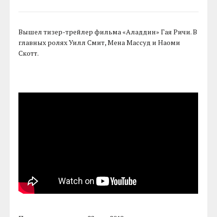
Вышел тизер-трейлер фильма «Аладдин» Гая Ричи. В
главных ролях Уилл Смит, Мена Массуд и Наоми
Скотт.