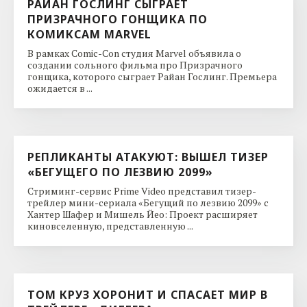
РАЙАН ГОСЛИНГ СЫГРАЕТ
ПРИЗРАЧНОГО ГОНЩИКА ПО
КОМИКСАМ MARVEL
В рамках Comic-Con студия Marvel объявила о
создании сольного фильма про Призрачного
гонщика, которого сыграет Райан Гослинг. Премьера
ожидается в ...
РЕПЛИКАНТЫ АТАКУЮТ: ВЫШЕЛ ТИЗЕР
«БЕГУЩЕГО ПО ЛЕЗВИЮ 2099»
Стриминг-сервис Prime Video представил тизер-
трейлер мини-сериала «Бегущий по лезвию 2099» с
Хантер Шафер и Мишель Йео: Проект расширяет
киновселенную, представленную ...
ТОМ КРУЗ ХОРОНИТ И СПАСАЕТ МИР В