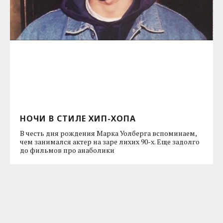
НОЧИ В СТИЛЕ ХИП-ХОПА
В честь дня рождения Марка Уолберга вспоминаем,
чем занимался актер на заре лихих 90-х. Еще задолго
до фильмов про анаболики