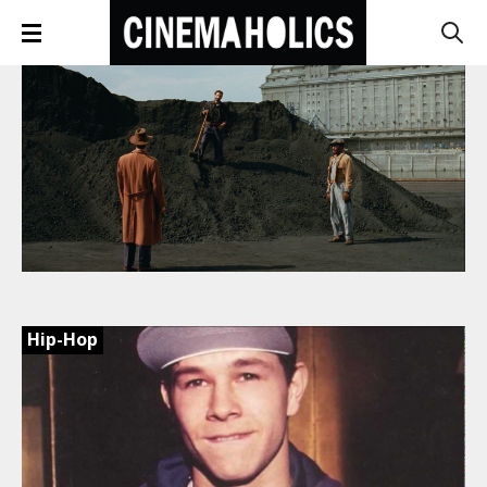
Hip-Hop