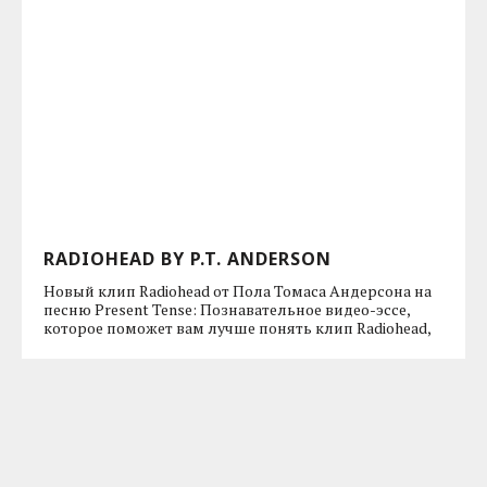
RADIOHEAD BY P.T. ANDERSON
Новый клип Radiohead от Пола Томаса Андерсона на
песню Present Tense: Познавательное видео-эссе,
которое поможет вам лучше понять клип Radiohead,