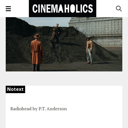
Notext