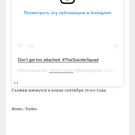
Посмотреть эту публикацию в Instagram
Don’t get too attached. #TheSuicideSquad
Публикация от
James Gunn
(@jamesgunn)
13 Сен 2019 в 12:50 PDT
Съемки начнутся в конце сентября этого года.
Фото / Forbes