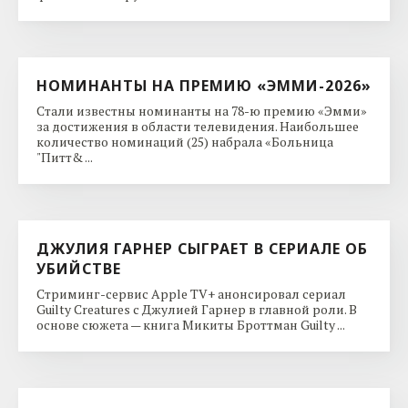
НОМИНАНТЫ НА ПРЕМИЮ «ЭММИ-2026»
Стали известны номинанты на 78-ю премию «Эмми»
за достижения в области телевидения. Наибольшее
количество номинаций (25) набрала «Больница
"Питт& ...
ДЖУЛИЯ ГАРНЕР СЫГРАЕТ В СЕРИАЛЕ ОБ
УБИЙСТВЕ
Стриминг-сервис Apple TV+ анонсировал сериал
Guilty Creatures с Джулией Гарнер в главной роли. В
основе сюжета — книга Микиты Броттман Guilty ...