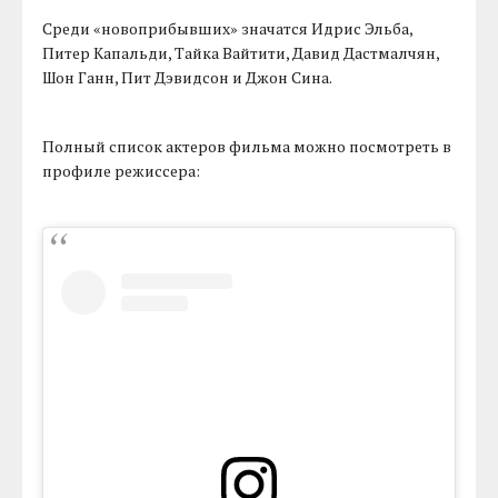
Среди «новоприбывших» значатся Идрис Эльба,
Питер Капальди, Тайка Вайтити, Давид Дастмалчян,
Шон Ганн, Пит Дэвидсон и Джон Сина.
Полный список актеров фильма можно посмотреть в
профиле режиссера: