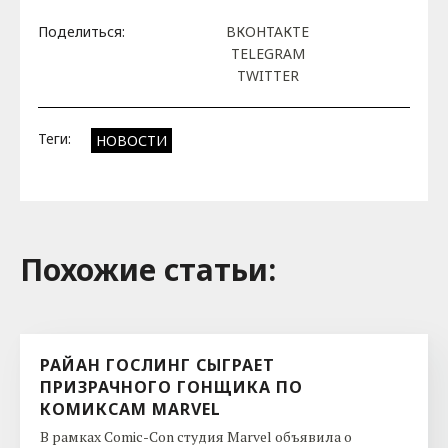
Поделиться:
ВКОНТАКТЕ
TELEGRAM
TWITTER
Теги:
НОВОСТИ
Похожие cтатьи:
РАЙАН ГОСЛИНГ СЫГРАЕТ
ПРИЗРАЧНОГО ГОНЩИКА ПО
КОМИКСАМ MARVEL
В рамках Comic-Con студия Marvel объявила о