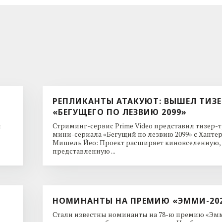
РЕПЛИКАНТЫ АТАКУЮТ: ВЫШЕЛ ТИЗЕ
«БЕГУЩЕГО ПО ЛЕЗВИЮ 2099»
и
Стриминг-сервис Prime Video представил тизер-
мини-сериала «Бегущий по лезвию 2099» с Ханте
Мишель Йео: Проект расширяет киновселенную,
представленную ...
НОМИНАНТЫ НА ПРЕМИЮ «ЭММИ-20
Стали известны номинанты на 78-ю премию «Эмм