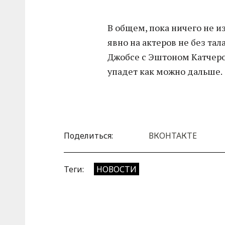
В общем, пока ничего не и
явно на актеров не без т
Джобсе с Эштоном Катчером
упадет как можно дальше.
Поделиться:
ВКОНТАКТЕ
Теги:
НОВОСТИ