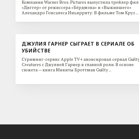
Компания Warner Bros. Pictures выпустила трейлер фи
«Диггер» от режиссера «Бёрдмэна» и «Выжившего»
Алехандро Гонсалеса Иньярриту: В фильме Том Круз ...
ДЖУЛИЯ ГАРНЕР СЫГРАЕТ В СЕРИАЛЕ ОБ
УБИЙСТВЕ
Стриминг-сервис Apple TV+ анонсировал сериал Guilt
Creatures с Джулией Гарнер в главной роли. В основе
сюжета — книга Микиты Броттман Guilty ...