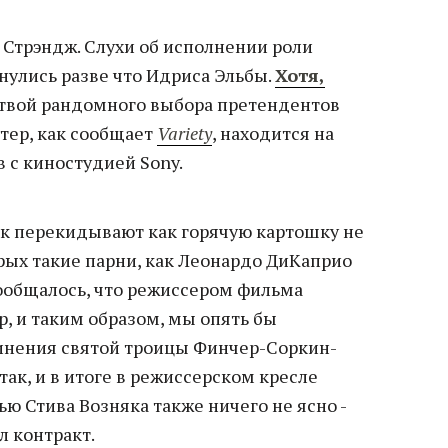
 Стрэндж. Слухи об исполнении роли
нулись разве что Идриса Эльбы.
Хотя,
жертвой рандомного выбора претендентов
тер, как сообщает
Variety
, находится на
 с киностудией Sony.
к перекидывают как горячую картошку не
рых такие парни, как Леонардо ДиКаприо
 сообщалось, что режиссером фильма
, и таким образом, мы опять бы
инения святой троицы Финчер-Соркин-
так, и в итоге в режиссерском кресле
ью Стива Возняка также ничего не ясно -
л контракт.