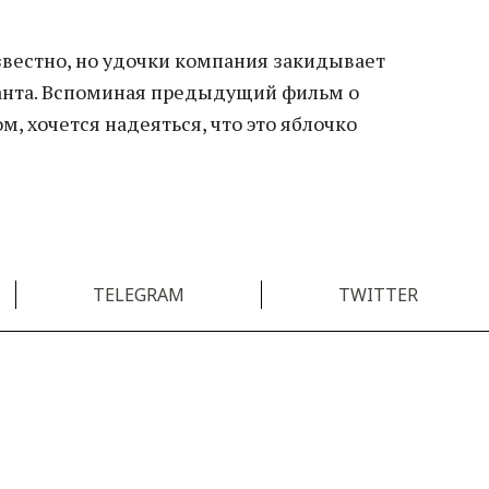
звестно, но удочки компания закидывает
аланта. Вспоминая предыдущий фильм о
, хочется надеяться, что это яблочко
TELEGRAM
TWITTER