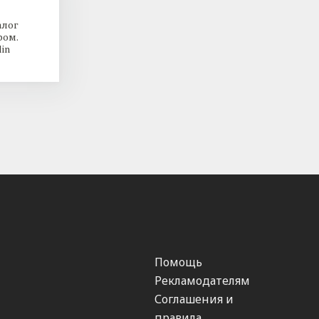
алог
ром.
in
Помощь
Рекламодателям
Соглашения и
правила