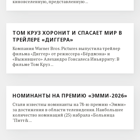
киновселенную, представленную ...
ТОМ КРУЗ ХОРОНИТ И СПАСАЕТ МИР В
ТРЕЙЛЕРЕ «ДИГГЕРА»
Компания Warner Bros. Pictures выпустила трейлер
фильма «Диггер» от режиссера «Бёрдмэна» и
«Выжившего» Алехандро Гонсалеса Иньярриту: В
фильме Том Круз ...
НОМИНАНТЫ НА ПРЕМИЮ «ЭММИ-2026»
Стали известны номинанты на 78-ю премию «Эмми»
за достижения в области телевидения. Наибольшее
количество номинаций (25) набрала «Больница
"Питт& ...