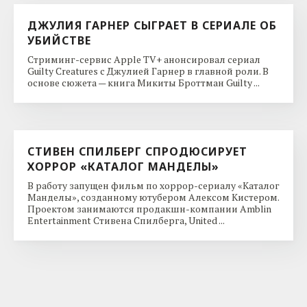
ДЖУЛИЯ ГАРНЕР СЫГРАЕТ В СЕРИАЛЕ ОБ
УБИЙСТВЕ
Стриминг-сервис Apple TV+ анонсировал сериал
Guilty Creatures с Джулией Гарнер в главной роли. В
основе сюжета — книга Микиты Броттман Guilty ...
СТИВЕН СПИЛБЕРГ СПРОДЮСИРУЕТ
ХОРРОР «КАТАЛОГ МАНДЕЛЫ»
В работу запущен фильм по хоррор-сериалу «Каталог
Манделы», созданному ютубером Алексом Кистером.
Проектом занимаются продакшн-компании Amblin
Entertainment Стивена Спилберга, United ...