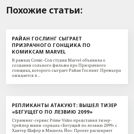
Похожие cтатьи:
РАЙАН ГОСЛИНГ СЫГРАЕТ
ПРИЗРАЧНОГО ГОНЩИКА ПО
КОМИКСАМ MARVEL
В рамках Comic-Con студия Marvel объявила о
создании сольного фильма про Призрачного
гонщика, которого сыграет Райан Гослинг. Премьера
ожидается в ...
РЕПЛИКАНТЫ АТАКУЮТ: ВЫШЕЛ ТИЗЕР
«БЕГУЩЕГО ПО ЛЕЗВИЮ 2099»
Стриминг-сервис Prime Video представил тизер-
трейлер мини-сериала «Бегущий по лезвию 2099» с
Хантер Шафер и Мишель Йео: Проект расширяет