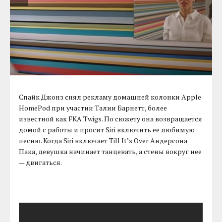
Спайк Джонз снял рекламу домашней колонки Apple
HomePod при участии Талии Барнетт, более
известной как FKA Twigs. По сюжету она возвращается
домой с работы и просит Siri включить ее любимую
песню. Когда Siri включает Till It’s Over Андерсона
Пака, девушка начинает танцевать, а стены вокруг нее
— двигаться.