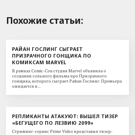
Похожие cтатьи:
РАЙАН ГОСЛИНГ СЫГРАЕТ
ПРИЗРАЧНОГО ГОНЩИКА ПО
КОМИКСАМ MARVEL
В рамках Comic-Con студия Marvel объявила о
создании сольного фильма про Призрачного
гонщика, которого сыграет Райан Гослинг. Премьера
ожидается в ...
РЕПЛИКАНТЫ АТАКУЮТ: ВЫШЕЛ ТИЗЕР
«БЕГУЩЕГО ПО ЛЕЗВИЮ 2099»
Стриминг-сервис Prime Video представил тизер-