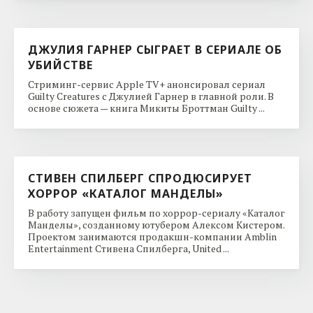
ДЖУЛИЯ ГАРНЕР СЫГРАЕТ В СЕРИАЛЕ ОБ
УБИЙСТВЕ
Стриминг-сервис Apple TV+ анонсировал сериал
Guilty Creatures с Джулией Гарнер в главной роли. В
основе сюжета — книга Микиты Броттман Guilty ...
СТИВЕН СПИЛБЕРГ СПРОДЮСИРУЕТ
ХОРРОР «КАТАЛОГ МАНДЕЛЫ»
В работу запущен фильм по хоррор-сериалу «Каталог
Манделы», созданному ютубером Алексом Кистером.
Проектом занимаются продакшн-компании Amblin
Entertainment Стивена Спилберга, United ...