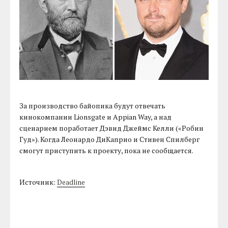
За производство байопика будут отвечать
кинокомпании Lionsgate и Appian Way, а над
сценарием поработает Дэвид Джеймс Келли («Робин
Гуд»). Когда Леонардо ДиКаприо и Стивен Спилберг
смогут приступить к проекту, пока не сообщается.
Источник:
Deadline