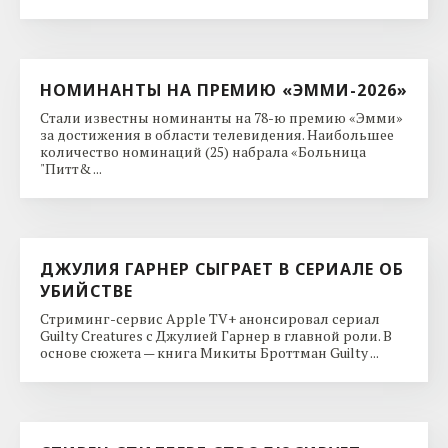
НОМИНАНТЫ НА ПРЕМИЮ «ЭММИ-2026»
Стали известны номинанты на 78-ю премию «Эмми»
за достижения в области телевидения. Наибольшее
количество номинаций (25) набрала «Больница
"Питт& ...
ДЖУЛИЯ ГАРНЕР СЫГРАЕТ В СЕРИАЛЕ ОБ
УБИЙСТВЕ
Стриминг-сервис Apple TV+ анонсировал сериал
Guilty Creatures с Джулией Гарнер в главной роли. В
основе сюжета — книга Микиты Броттман Guilty ...