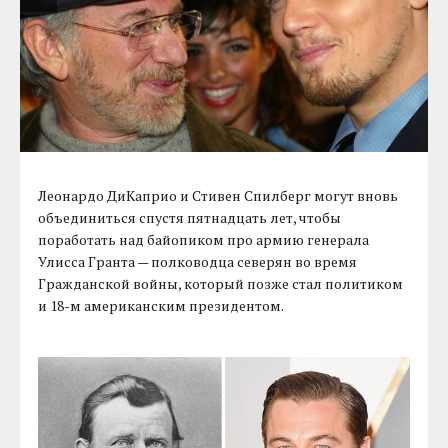
Леонардо ДиКаприо и Стивен Спилберг могут вновь
объединиться спустя пятнадцать лет, чтобы
поработать над байопиком про армию генерала
Улисса Гранта — полководца северян во время
Гражданской войны, который позже стал политиком
и 18-м американским президентом.