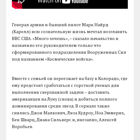
Генерал армии и бывший пилот Марк Найрд
(Карелл) всю сознательную жизнь мечтал возглавить
ВВС США. «Много хочешь», – сказало начальство и
назначило его руководителем только что
сформированного подразделения Вооруженных Сил
под названием «Космические войска».
Вместе с семьей он переезжает на базу в Колорадо, где
ему предстоит сработаться с горсткой ученых для
выполнения сверхважной задачи – доставить
американцев на Луну (снова) и добиться полного
доминирования среди звезд. В сериале также
снялись Джон Малкович, Лиза Кудроу, Ноа Эммерих,
Бен Шварц, Диана Сильверс и, внезапно, Алексей
Воробьев.