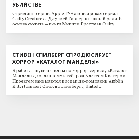
УБИЙСТВЕ
Стриминг-сервис Apple TV+ анонсировал сериал
Guilty Creatures с Джулией Гарнер в главной роли. В
основе сюжета — книга Микиты Броттман Guilty ...
СТИВЕН СПИЛБЕРГ СПРОДЮСИРУЕТ
ХОРРОР «КАТАЛОГ МАНДЕЛЫ»
В работу запущен фильм по хоррор-сериалу «Каталог
Манделы», созданному ютубером Алексом Кистером.
Проектом занимаются продакшн-компании Amblin
Entertainment Стивена Спилберга, United ...