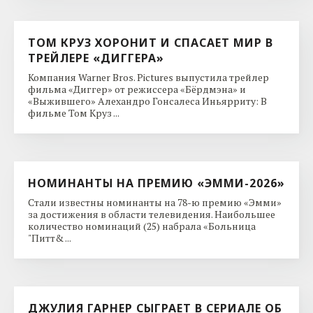
ТОМ КРУЗ ХОРОНИТ И СПАСАЕТ МИР В
ТРЕЙЛЕРЕ «ДИГГЕРА»
Компания Warner Bros. Pictures выпустила трейлер
фильма «Диггер» от режиссера «Бёрдмэна» и
«Выжившего» Алехандро Гонсалеса Иньярриту: В
фильме Том Круз ...
НОМИНАНТЫ НА ПРЕМИЮ «ЭММИ-2026»
Стали известны номинанты на 78-ю премию «Эмми»
за достижения в области телевидения. Наибольшее
количество номинаций (25) набрала «Больница
"Питт& ...
ДЖУЛИЯ ГАРНЕР СЫГРАЕТ В СЕРИАЛЕ ОБ