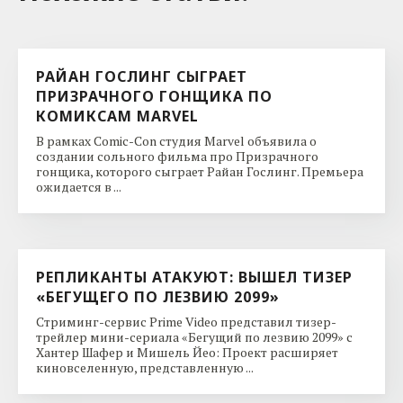
РАЙАН ГОСЛИНГ СЫГРАЕТ
ПРИЗРАЧНОГО ГОНЩИКА ПО
КОМИКСАМ MARVEL
В рамках Comic-Con студия Marvel объявила о
создании сольного фильма про Призрачного
гонщика, которого сыграет Райан Гослинг. Премьера
ожидается в ...
РЕПЛИКАНТЫ АТАКУЮТ: ВЫШЕЛ ТИЗЕР
«БЕГУЩЕГО ПО ЛЕЗВИЮ 2099»
Стриминг-сервис Prime Video представил тизер-
трейлер мини-сериала «Бегущий по лезвию 2099» с
Хантер Шафер и Мишель Йео: Проект расширяет
киновселенную, представленную ...