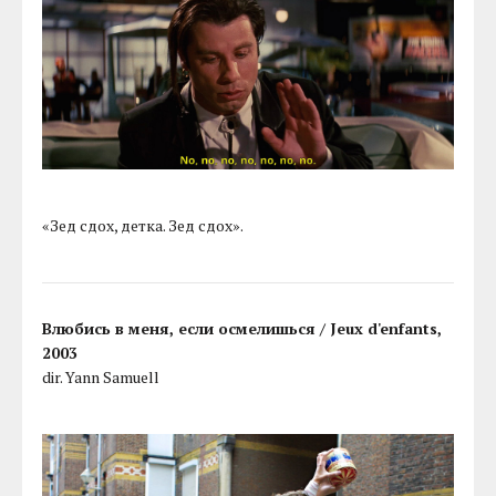
«Зед сдох, детка. Зед сдох».
Влюбись в меня, если осмелишься / Jeux d'enfants,
2003
dir. Yann Samuell