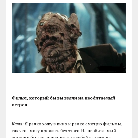
Фильм, который бы вы взяли на необитаемый
остров
Катя:
Я редко хожу в кино и редко смотрю фильмы,
так что смогу прожить без этого. На необитаемый
остров я бы, наверное, взяла с собой все сезоны