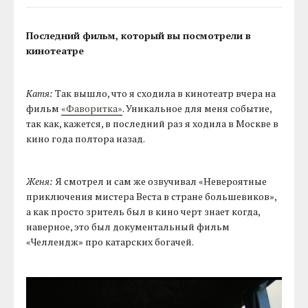
Последний фильм, который вы посмотрели в
кинотеатре
Катя:
Так вышло, что я сходила в кинотеатр вчера на
фильм
«Фаворитка»
. Уникальное для меня событие,
так как, кажется, в последний раз я ходила в Москве в
кино года полтора назад.
Женя:
Я смотрел и сам же озвучивал «Невероятные
приключения мистера Веста в стране большевиков»,
а как просто зритель был в кино черт знает когда,
наверное, это был документальный фильм
«Челлендж» про катарских богачей.