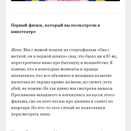
Первый фильм, который вы посмотрели в
кинотеатре
Женя:
Мы с мамой пошли на стереофильм «Она с
метлой, он в черной шляпе» (вау, это было аж в 87-м),
перестроечное кино про бытовуху и волшебство. Я
помню, что в некоторые моменты и правда
впечатляло, что все объемное и женщина на метле
вылетала из экрана прямо на меня, но сюжет, хоть
убей, не помню. Не так давно мы смотрели видосы
Преснякова-младшего и наткнулись на кусок этого
фильма, где он поет песню про джинна и скачет по
квартире. Но что-то этот случай не подтолкнул
пересмотреть кино.