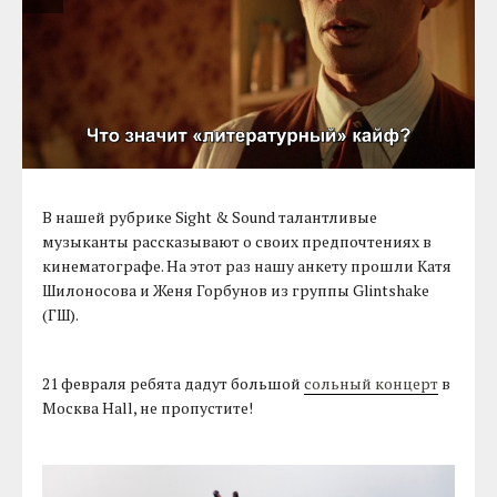
В нашей рубрике Sight & Sound талантливые
музыканты рассказывают о своих предпочтениях в
кинематографе. На этот раз нашу анкету прошли Катя
Шилоносова и Женя Горбунов из группы Glintshake
(ГШ).
21 февраля ребята дадут большой
сольный концерт
в
Москва Hall, не пропустите!