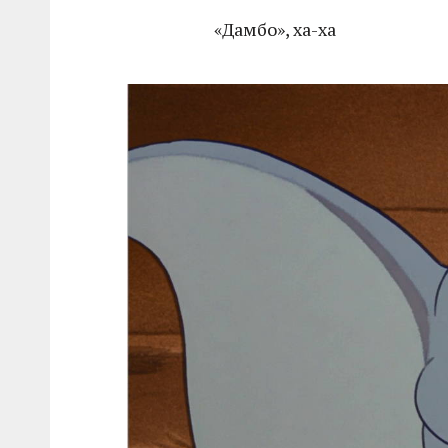
«Дамбо», ха-ха