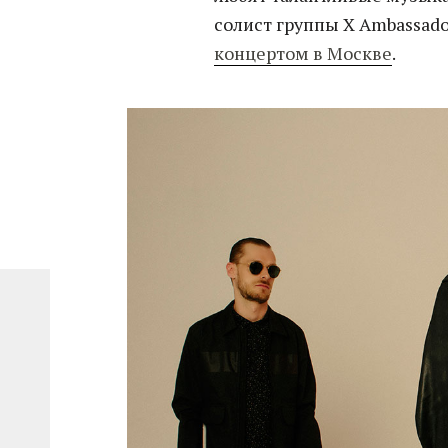
солист группы X Ambassado
концертом в Москве
.