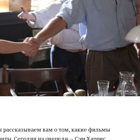
ы рассказываем вам о том, какие фильмы
нты. Сегодня на очереди — Сэм Харрис,