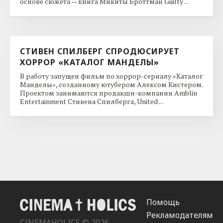
основе сюжета — книга Микиты Броттман Guilty ...
СТИВЕН СПИЛБЕРГ СПРОДЮСИРУЕТ
ХОРРОР «КАТАЛОГ МАНДЕЛЫ»
В работу запущен фильм по хоррор-сериалу «Каталог
Манделы», созданному ютубером Алексом Кистером.
Проектом занимаются продакшн-компании Amblin
Entertainment Стивена Спилберга, United ...
Помощь
Рекламодателям
CINEMAHOLICS © 2026