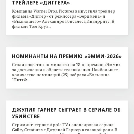
ТРЕЙЛЕРЕ «ДИГГЕРА»
Компания Warner Bros. Pictures выпустила трейлер
фильма «Диггер» от режиссера «Бёрдмэна» и
«Выжившего» Алехандро Гонсалеса Иньярриту: В
фильме Том Круз ...
НОМИНАНТЫ НА ПРЕМИЮ «ЭММИ-2026»
Стали известны номинанты на 78-ю премию «Эмми»
за достижения в области телевидения. Наибольшее
количество номинаций (25) набрала «Больница
"Питт& ...
ДЖУЛИЯ ГАРНЕР СЫГРАЕТ В СЕРИАЛЕ ОБ
УБИЙСТВЕ
Стриминг-сервис Apple TV+ анонсировал сериал
Guilty Creatures с Джулией Гарнер в главной роли. В