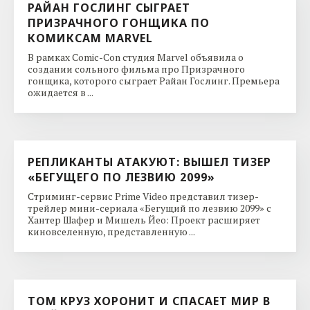
РАЙАН ГОСЛИНГ СЫГРАЕТ
ПРИЗРАЧНОГО ГОНЩИКА ПО
КОМИКСАМ MARVEL
В рамках Comic-Con студия Marvel объявила о
создании сольного фильма про Призрачного
гонщика, которого сыграет Райан Гослинг. Премьера
ожидается в ...
РЕПЛИКАНТЫ АТАКУЮТ: ВЫШЕЛ ТИЗЕР
«БЕГУЩЕГО ПО ЛЕЗВИЮ 2099»
Стриминг-сервис Prime Video представил тизер-
трейлер мини-сериала «Бегущий по лезвию 2099» с
Хантер Шафер и Мишель Йео: Проект расширяет
киновселенную, представленную ...
ТОМ КРУЗ ХОРОНИТ И СПАСАЕТ МИР В