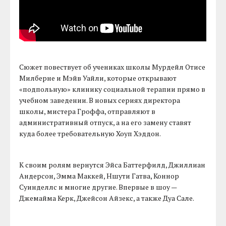
Сюжет повествует об учениках школы Мурдейл Отисе
Милберне и Мэйв Уайли, которые открывают
«подпольную» клинику социальной терапии прямо в
учебном заведении. В новых сериях директора
школы, мистера Гроффа, отправляют в
административный отпуск, а на его замену ставят
куда более требовательную Хоуп Хэддон.
К своим ролям вернутся Эйса Баттерфилд, Джиллиан
Андерсон, Эмма Маккей, Ншути Гатва, Коннор
Суинделлс и многие другие. Впервые в шоу —
Джемайма Керк, Джейсон Айзекс, а также Дуа Сале.