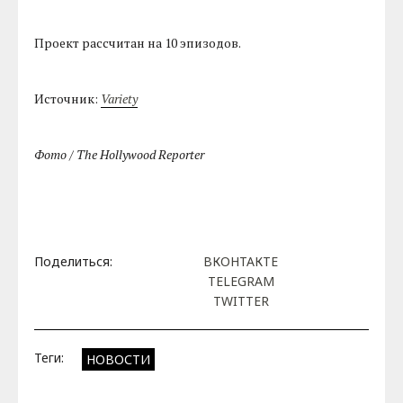
Проект рассчитан на 10 эпизодов.
Источник:
Variety
Фото / The Hollywood Reporter
Поделиться:
ВКОНТАКТЕ
TELEGRAM
TWITTER
Теги:
НОВОСТИ