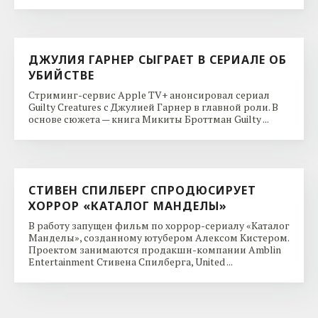
ДЖУЛИЯ ГАРНЕР СЫГРАЕТ В СЕРИАЛЕ ОБ
УБИЙСТВЕ
Стриминг-сервис Apple TV+ анонсировал сериал
Guilty Creatures с Джулией Гарнер в главной роли. В
основе сюжета — книга Микиты Броттман Guilty ...
СТИВЕН СПИЛБЕРГ СПРОДЮСИРУЕТ
ХОРРОР «КАТАЛОГ МАНДЕЛЫ»
В работу запущен фильм по хоррор-сериалу «Каталог
Манделы», созданному ютубером Алексом Кистером.
Проектом занимаются продакшн-компании Amblin
Entertainment Стивена Спилберга, United ...