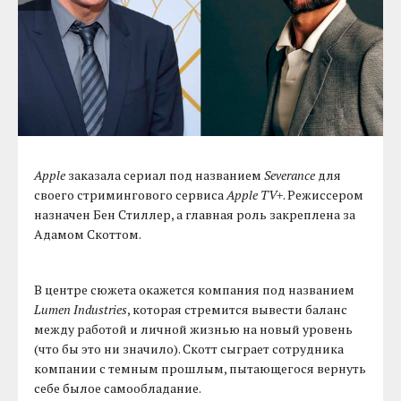
Apple
заказала сериал под названием
Severance
для
своего стримингового сервиса
Apple TV+
. Режиссером
назначен Бен Стиллер, а главная роль закреплена за
Адамом Скоттом.
В центре сюжета окажется компания под названием
Lumen Industries
, которая стремится вывести баланс
между работой и личной жизнью на новый уровень
(что бы это ни значило). Скотт сыграет сотрудника
компании с темным прошлым, пытающегося вернуть
себе былое самообладание.