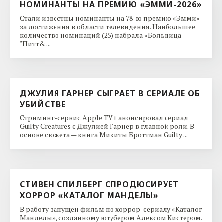
НОМИНАНТЫ НА ПРЕМИЮ «ЭММИ-2026»
Стали известны номинанты на 78-ю премию «Эмми»
за достижения в области телевидения. Наибольшее
количество номинаций (25) набрала «Больница
"Питт& ...
ДЖУЛИЯ ГАРНЕР СЫГРАЕТ В СЕРИАЛЕ ОБ
УБИЙСТВЕ
Стриминг-сервис Apple TV+ анонсировал сериал
Guilty Creatures с Джулией Гарнер в главной роли. В
основе сюжета — книга Микиты Броттман Guilty ...
СТИВЕН СПИЛБЕРГ СПРОДЮСИРУЕТ
ХОРРОР «КАТАЛОГ МАНДЕЛЫ»
В работу запущен фильм по хоррор-сериалу «Каталог
Манделы», созданному ютубером Алексом Кистером.