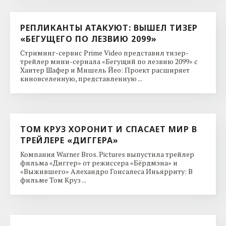
РЕПЛИКАНТЫ АТАКУЮТ: ВЫШЕЛ ТИЗЕР
«БЕГУЩЕГО ПО ЛЕЗВИЮ 2099»
Стриминг-сервис Prime Video представил тизер-
трейлер мини-сериала «Бегущий по лезвию 2099» с
Хантер Шафер и Мишель Йео: Проект расширяет
киновселенную, представленную ...
ТОМ КРУЗ ХОРОНИТ И СПАСАЕТ МИР В
ТРЕЙЛЕРЕ «ДИГГЕРА»
Компания Warner Bros. Pictures выпустила трейлер
фильма «Диггер» от режиссера «Бёрдмэна» и
«Выжившего» Алехандро Гонсалеса Иньярриту: В
фильме Том Круз ...