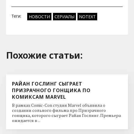
Теги:
НОВОСТИ
СЕРИАЛЫ
NOTEXT
Похожие cтатьи:
РАЙАН ГОСЛИНГ СЫГРАЕТ
ПРИЗРАЧНОГО ГОНЩИКА ПО
КОМИКСАМ MARVEL
В рамках Comic-Con студия Marvel объявила о
создании сольного фильма про Призрачного
гонщика, которого сыграет Райан Гослинг. Премьера
ожидается в ...