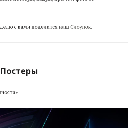
еделю с вами поделится наш
Слоупок
.
Постеры
чности»