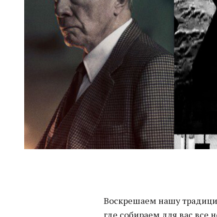
Воскрешаем нашу традиц
где собираем для вас все 