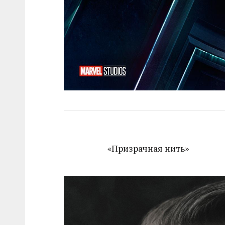
«Призрачная нить»