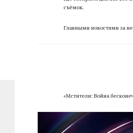
съёмок.
Главными новостями за н
«Мстители: Война бесконе