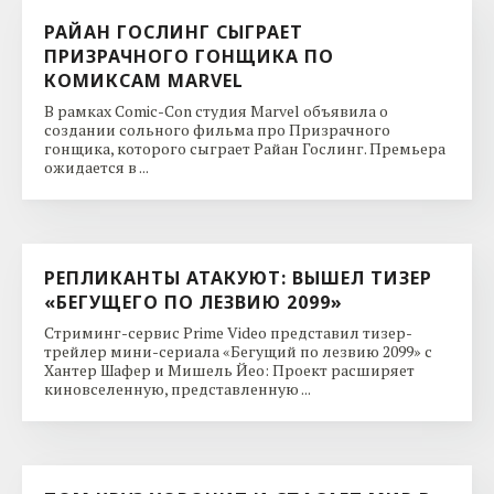
РАЙАН ГОСЛИНГ СЫГРАЕТ
ПРИЗРАЧНОГО ГОНЩИКА ПО
КОМИКСАМ MARVEL
В рамках Comic-Con студия Marvel объявила о
создании сольного фильма про Призрачного
гонщика, которого сыграет Райан Гослинг. Премьера
ожидается в ...
РЕПЛИКАНТЫ АТАКУЮТ: ВЫШЕЛ ТИЗЕР
«БЕГУЩЕГО ПО ЛЕЗВИЮ 2099»
Стриминг-сервис Prime Video представил тизер-
трейлер мини-сериала «Бегущий по лезвию 2099» с
Хантер Шафер и Мишель Йео: Проект расширяет
киновселенную, представленную ...