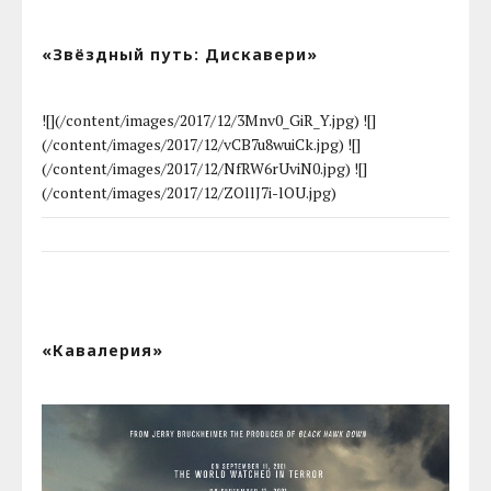
«Звёздный путь: Дискавери»
![](/content/images/2017/12/3Mnv0_GiR_Y.jpg) ![]
(/content/images/2017/12/vCB7u8wuiCk.jpg) ![]
(/content/images/2017/12/NfRW6rUviN0.jpg) ![]
(/content/images/2017/12/ZOllJ7i-lOU.jpg)
«Кавалерия»