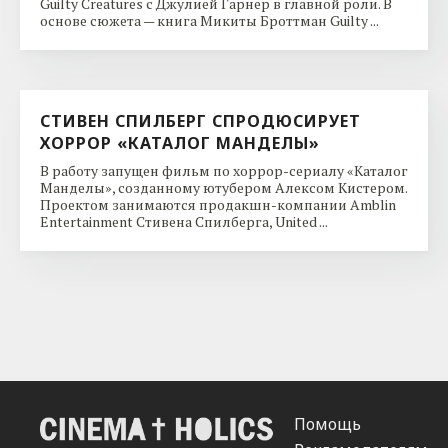
Guilty Creatures с Джулией Гарнер в главной роли. В
основе сюжета — книга Микиты Броттман Guilty ...
СТИВЕН СПИЛБЕРГ СПРОДЮСИРУЕТ
ХОРРОР «КАТАЛОГ МАНДЕЛЫ»
В работу запущен фильм по хоррор-сериалу «Каталог
Манделы», созданному ютубером Алексом Кистером.
Проектом занимаются продакшн-компании Amblin
Entertainment Стивена Спилберга, United ...
Помощь