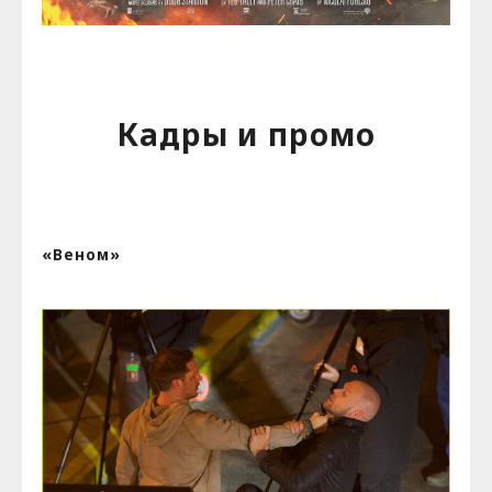
Кадры и промо
«Веном»