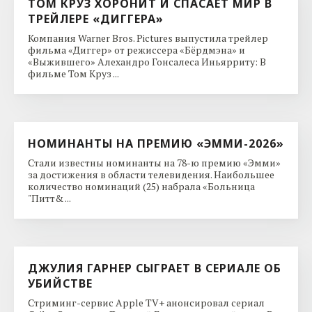
ТОМ КРУЗ ХОРОНИТ И СПАСАЕТ МИР В
ТРЕЙЛЕРЕ «ДИГГЕРА»
Компания Warner Bros. Pictures выпустила трейлер
фильма «Диггер» от режиссера «Бёрдмэна» и
«Выжившего» Алехандро Гонсалеса Иньярриту: В
фильме Том Круз ...
НОМИНАНТЫ НА ПРЕМИЮ «ЭММИ-2026»
Стали известны номинанты на 78-ю премию «Эмми»
за достижения в области телевидения. Наибольшее
количество номинаций (25) набрала «Больница
"Питт& ...
ДЖУЛИЯ ГАРНЕР СЫГРАЕТ В СЕРИАЛЕ ОБ
УБИЙСТВЕ
Стриминг-сервис Apple TV+ анонсировал сериал