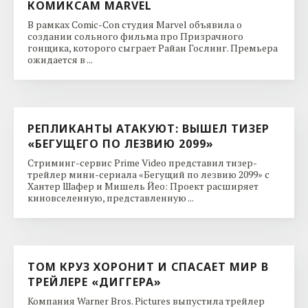
КОМИКСАМ MARVEL
В рамках Comic-Con студия Marvel объявила о
создании сольного фильма про Призрачного
гонщика, которого сыграет Райан Гослинг. Премьера
ожидается в ...
РЕПЛИКАНТЫ АТАКУЮТ: ВЫШЕЛ ТИЗЕР
«БЕГУЩЕГО ПО ЛЕЗВИЮ 2099»
Стриминг-сервис Prime Video представил тизер-
трейлер мини-сериала «Бегущий по лезвию 2099» с
Хантер Шафер и Мишель Йео: Проект расширяет
киновселенную, представленную ...
ТОМ КРУЗ ХОРОНИТ И СПАСАЕТ МИР В
ТРЕЙЛЕРЕ «ДИГГЕРА»
Компания Warner Bros. Pictures выпустила трейлер