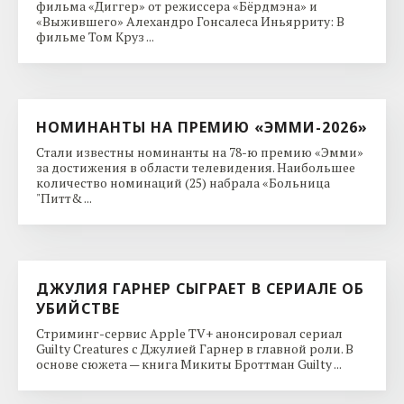
фильма «Диггер» от режиссера «Бёрдмэна» и
«Выжившего» Алехандро Гонсалеса Иньярриту: В
фильме Том Круз ...
НОМИНАНТЫ НА ПРЕМИЮ «ЭММИ-2026»
Стали известны номинанты на 78-ю премию «Эмми»
за достижения в области телевидения. Наибольшее
количество номинаций (25) набрала «Больница
"Питт& ...
ДЖУЛИЯ ГАРНЕР СЫГРАЕТ В СЕРИАЛЕ ОБ
УБИЙСТВЕ
Стриминг-сервис Apple TV+ анонсировал сериал
Guilty Creatures с Джулией Гарнер в главной роли. В
основе сюжета — книга Микиты Броттман Guilty ...