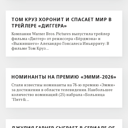
ТОМ КРУЗ ХОРОНИТ И СПАСАЕТ МИР В
ТРЕЙЛЕРЕ «ДИГГЕРА»
Компания Warner Bros. Pictures выпустила трейлер
фильма «Диггер» от режиссера «Бёрдмэна» и
«Выжившего» Алехандро Гонсалеса Иньярриту: В
фильме Том Круз ...
НОМИНАНТЫ НА ПРЕМИЮ «ЭММИ-2026»
Стали известны номинанты на 78-ю премию «Эмми»
за достижения в области телевидения. Наибольшее
количество номинаций (25) набрала «Больница
"Питт& ...
ДЖУЛИЯ ГАРНЕР СЫГРАЕТ В СЕРИАЛЕ ОБ