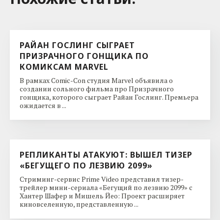
РАЙАН ГОСЛИНГ СЫГРАЕТ
ПРИЗРАЧНОГО ГОНЩИКА ПО
КОМИКСАМ MARVEL
В рамках Comic-Con студия Marvel объявила о
создании сольного фильма про Призрачного
гонщика, которого сыграет Райан Гослинг. Премьера
ожидается в ...
РЕПЛИКАНТЫ АТАКУЮТ: ВЫШЕЛ ТИЗЕР
«БЕГУЩЕГО ПО ЛЕЗВИЮ 2099»
Стриминг-сервис Prime Video представил тизер-
трейлер мини-сериала «Бегущий по лезвию 2099» с
Хантер Шафер и Мишель Йео: Проект расширяет
киновселенную, представленную ...