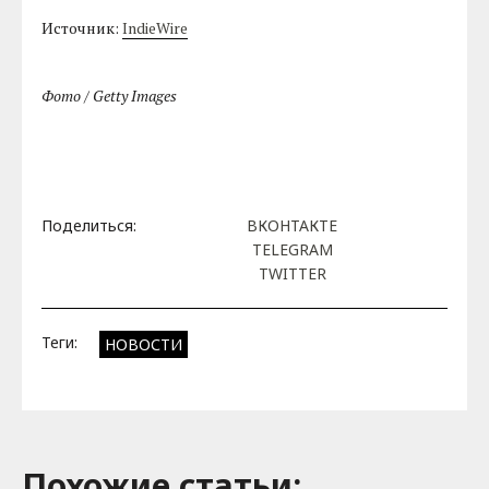
Источник:
IndieWire
Фото / Getty Images
Поделиться:
ВКОНТАКТЕ
TELEGRAM
TWITTER
Теги:
НОВОСТИ
Похожие cтатьи: