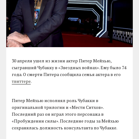
30 апреля ушел из жизни актер Питер Мейхью,
сыгравший Чубакку в «Звездных войнах». Ему было 74
года. О смерти Питера сообщила семья актера в его
твиттере
.
Питер Мейхью исполнял роль Чубакки в
оригинальной трилогии и «Мести Ситхов».
Последний раз он играл этого персонажа в
«Пробуждении силы». Последние годы за Мейхью
сохранялась должность консультанта по Чубакке.