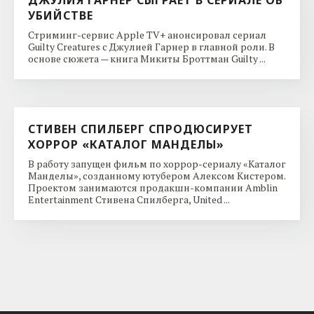
УБИЙСТВЕ
Стриминг-сервис Apple TV+ анонсировал сериал
Guilty Creatures с Джулией Гарнер в главной роли. В
основе сюжета — книга Микиты Броттман Guilty ...
СТИВЕН СПИЛБЕРГ СПРОДЮСИРУЕТ
ХОРРОР «КАТАЛОГ МАНДЕЛЫ»
В работу запущен фильм по хоррор-сериалу «Каталог
Манделы», созданному ютубером Алексом Кистером.
Проектом занимаются продакшн-компании Amblin
Entertainment Стивена Спилберга, United ...