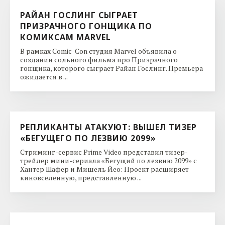
РАЙАН ГОСЛИНГ СЫГРАЕТ
ПРИЗРАЧНОГО ГОНЩИКА ПО
КОМИКСАМ MARVEL
В рамках Comic-Con студия Marvel объявила о
создании сольного фильма про Призрачного
гонщика, которого сыграет Райан Гослинг. Премьера
ожидается в ...
РЕПЛИКАНТЫ АТАКУЮТ: ВЫШЕЛ ТИЗЕР
«БЕГУЩЕГО ПО ЛЕЗВИЮ 2099»
Стриминг-сервис Prime Video представил тизер-
трейлер мини-сериала «Бегущий по лезвию 2099» с
Хантер Шафер и Мишель Йео: Проект расширяет
киновселенную, представленную ...