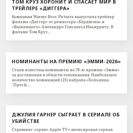
ТОМ КРУЗ ХОРОНИТ И СПАСАЕТ МИР В
ТРЕЙЛЕРЕ «ДИГГЕРА»
Компания Warner Bros. Pictures выпустила трейлер
фильма «Диггер» от режиссера «Бёрдмэна» и
«Выжившего» Алехандро Гонсалеса Иньярриту: В
фильме Том Круз ...
НОМИНАНТЫ НА ПРЕМИЮ «ЭММИ-2026»
Стали известны номинанты на 78-ю премию «Эмми»
за достижения в области телевидения. Наибольшее
количество номинаций (25) набрала «Больница
"Питт& ...
ДЖУЛИЯ ГАРНЕР СЫГРАЕТ В СЕРИАЛЕ ОБ
УБИЙСТВЕ
Стриминг-сервис Apple TV+ анонсировал сериал