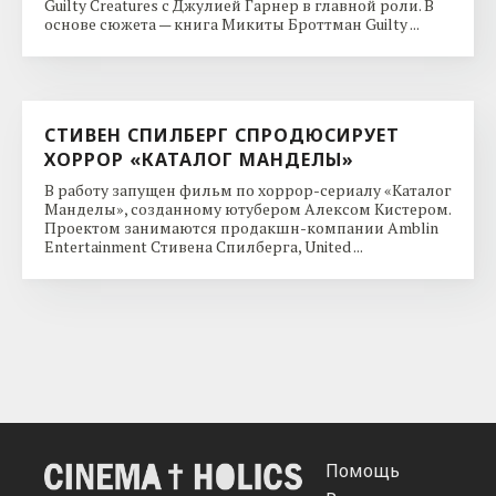
Guilty Creatures с Джулией Гарнер в главной роли. В
основе сюжета — книга Микиты Броттман Guilty ...
СТИВЕН СПИЛБЕРГ СПРОДЮСИРУЕТ
ХОРРОР «КАТАЛОГ МАНДЕЛЫ»
В работу запущен фильм по хоррор-сериалу «Каталог
Манделы», созданному ютубером Алексом Кистером.
Проектом занимаются продакшн-компании Amblin
Entertainment Стивена Спилберга, United ...
Помощь