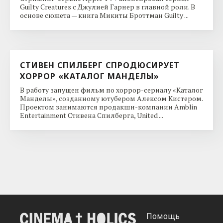
Guilty Creatures с Джулией Гарнер в главной роли. В
основе сюжета — книга Микиты Броттман Guilty ...
СТИВЕН СПИЛБЕРГ СПРОДЮСИРУЕТ
ХОРРОР «КАТАЛОГ МАНДЕЛЫ»
В работу запущен фильм по хоррор-сериалу «Каталог
Манделы», созданному ютубером Алексом Кистером.
Проектом занимаются продакшн-компании Amblin
Entertainment Стивена Спилберга, United ...
Помощь