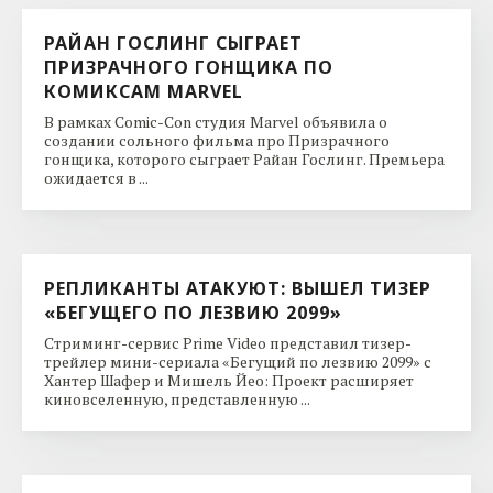
РАЙАН ГОСЛИНГ СЫГРАЕТ
ПРИЗРАЧНОГО ГОНЩИКА ПО
КОМИКСАМ MARVEL
В рамках Comic-Con студия Marvel объявила о
создании сольного фильма про Призрачного
гонщика, которого сыграет Райан Гослинг. Премьера
ожидается в ...
РЕПЛИКАНТЫ АТАКУЮТ: ВЫШЕЛ ТИЗЕР
«БЕГУЩЕГО ПО ЛЕЗВИЮ 2099»
Стриминг-сервис Prime Video представил тизер-
трейлер мини-сериала «Бегущий по лезвию 2099» с
Хантер Шафер и Мишель Йео: Проект расширяет
киновселенную, представленную ...