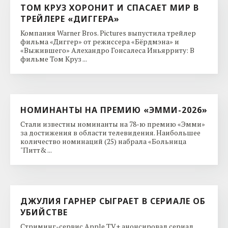
ТОМ КРУЗ ХОРОНИТ И СПАСАЕТ МИР В
ТРЕЙЛЕРЕ «ДИГГЕРА»
Компания Warner Bros. Pictures выпустила трейлер
фильма «Диггер» от режиссера «Бёрдмэна» и
«Выжившего» Алехандро Гонсалеса Иньярриту: В
фильме Том Круз ...
НОМИНАНТЫ НА ПРЕМИЮ «ЭММИ-2026»
Стали известны номинанты на 78-ю премию «Эмми»
за достижения в области телевидения. Наибольшее
количество номинаций (25) набрала «Больница
"Питт& ...
ДЖУЛИЯ ГАРНЕР СЫГРАЕТ В СЕРИАЛЕ ОБ
УБИЙСТВЕ
Стриминг-сервис Apple TV+ анонсировал сериал