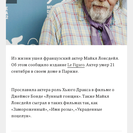
Из жизни ушел французский актер Майкл Лонсдейл.
Об этом сообщило издание
Le Figaro
. Актер умер 21
сентября в своем доме в Париже.
Прославила актера роль Хьюго Дракса в фильме о
Джеймсе Бонде «Лунный гонщик». Также Майкл
Лонсдейл сыграл в таких фильмах так, как
«Замороженный», «Имя розы», «Украденные
поцелуи».