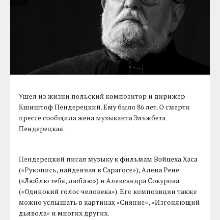
Ушел из жизни польский композитор и дирижер
Кшиштоф Пендерецкий. Ему было 86 лет. О смерти
прессе сообщила жена музыканта Эльжбета
Пендерецкая.
Пендерецкий писал музыку к фильмам Войцеха Хаса
(«Рукопись, найденная в Сарагосе»), Алена Рене
(«Люблю тебя, люблю») и Александра Сокурова
(«Одинокий голос человека»). Его композиции также
можно услышать в картинах «Сияние», «Изгоняющий
дьявола» и многих других.