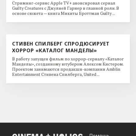
Стриминг-сервис Apple TV+ анонсировал сериал
Guilty Creatures с Джулией Гарнер в главной роли. В
основе сюжета — книга Микиты Броттман Guilty ...
СТИВЕН СПИЛБЕРГ СПРОДЮСИРУЕТ
ХОРРОР «КАТАЛОГ МАНДЕЛЫ»
В работу запущен фильм по хоррор-сериалу «Каталог
Манделы», созданному ютубером Алексом Кистером.
Проектом занимаются продакшн-компании Amblin
Entertainment Стивена Спилберга, United ...
Помощь