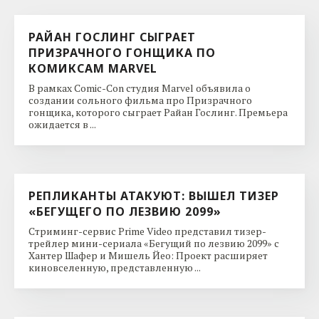
РАЙАН ГОСЛИНГ СЫГРАЕТ
ПРИЗРАЧНОГО ГОНЩИКА ПО
КОМИКСАМ MARVEL
В рамках Comic-Con студия Marvel объявила о
создании сольного фильма про Призрачного
гонщика, которого сыграет Райан Гослинг. Премьера
ожидается в ...
РЕПЛИКАНТЫ АТАКУЮТ: ВЫШЕЛ ТИЗЕР
«БЕГУЩЕГО ПО ЛЕЗВИЮ 2099»
Стриминг-сервис Prime Video представил тизер-
трейлер мини-сериала «Бегущий по лезвию 2099» с
Хантер Шафер и Мишель Йео: Проект расширяет
киновселенную, представленную ...