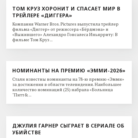
ТОМ КРУЗ ХОРОНИТ И СПАСАЕТ МИР В
ТРЕЙЛЕРЕ «ДИГГЕРА»
Компания Warner Bros. Pictures выпустила трейлер
фильма «Диггер» от режиссера «Бёрдмэна» и
«Выжившего» Алехандро Гонсалеса Иньярриту: В
фильме Том Круз ...
НОМИНАНТЫ НА ПРЕМИЮ «ЭММИ-2026»
Стали известны номинанты на 78-ю премию «Эмми»
за достижения в области телевидения. Наибольшее
количество номинаций (25) набрала «Больница
"Питт& ...
ДЖУЛИЯ ГАРНЕР СЫГРАЕТ В СЕРИАЛЕ ОБ
УБИЙСТВЕ