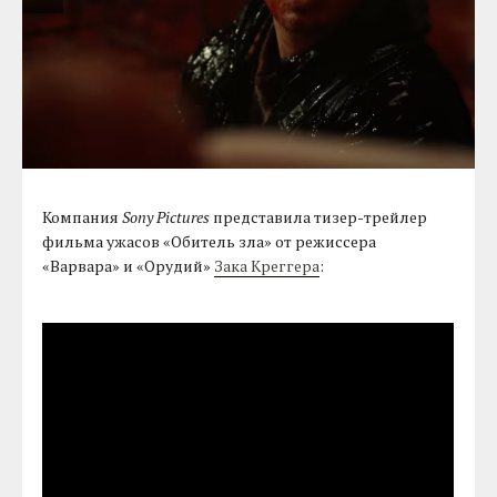
Компания
Sony Pictures
представила тизер-трейлер
фильма ужасов «Обитель зла» от режиссера
«Варвара» и «Орудий»
Зака Креггера
: