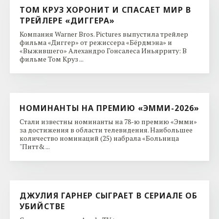
ТОМ КРУЗ ХОРОНИТ И СПАСАЕТ МИР В
ТРЕЙЛЕРЕ «ДИГГЕРА»
Компания Warner Bros. Pictures выпустила трейлер
фильма «Диггер» от режиссера «Бёрдмэна» и
«Выжившего» Алехандро Гонсалеса Иньярриту: В
фильме Том Круз ...
НОМИНАНТЫ НА ПРЕМИЮ «ЭММИ-2026»
Стали известны номинанты на 78-ю премию «Эмми»
за достижения в области телевидения. Наибольшее
количество номинаций (25) набрала «Больница
"Питт& ...
ДЖУЛИЯ ГАРНЕР СЫГРАЕТ В СЕРИАЛЕ ОБ
УБИЙСТВЕ