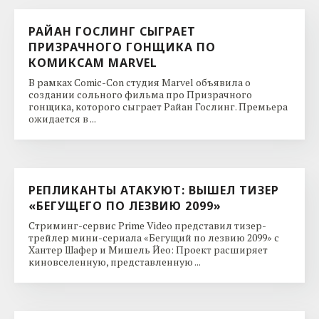
РАЙАН ГОСЛИНГ СЫГРАЕТ
ПРИЗРАЧНОГО ГОНЩИКА ПО
КОМИКСАМ MARVEL
В рамках Comic-Con студия Marvel объявила о
создании сольного фильма про Призрачного
гонщика, которого сыграет Райан Гослинг. Премьера
ожидается в ...
РЕПЛИКАНТЫ АТАКУЮТ: ВЫШЕЛ ТИЗЕР
«БЕГУЩЕГО ПО ЛЕЗВИЮ 2099»
Стриминг-сервис Prime Video представил тизер-
трейлер мини-сериала «Бегущий по лезвию 2099» с
Хантер Шафер и Мишель Йео: Проект расширяет
киновселенную, представленную ...