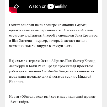
Сюжет основан на видеоигре компании
Capcom
,
однако известные персонажи этой вселенной в нем
отсутствуют. Главный герой в сценарии Зака Креггера
и Шея Хаттена — курьер, который застает начало
вспышки зомби-вируса в Раккун-Сити.
В фильме сыграли Остин Абрамс, Пол Уолтер Хаузер,
Зак Черри и Кали Реис. Среди прочих над проектом
работала компания
Constantin Film
, ответственная за
продакшн предыдущих фильмов серии с Миллой
Йовович.
Новая «Обитель зла» выйдет в американский прокат
18 сентября.