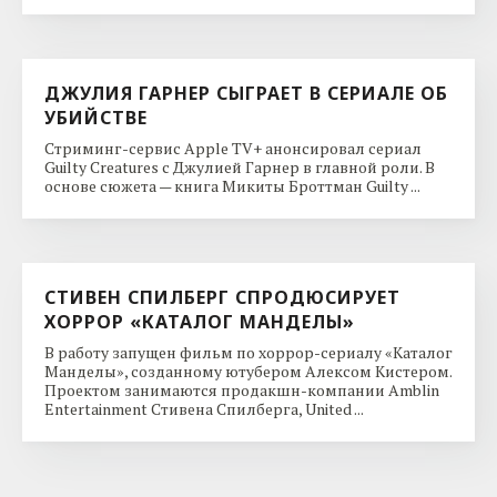
ДЖУЛИЯ ГАРНЕР СЫГРАЕТ В СЕРИАЛЕ ОБ
УБИЙСТВЕ
Стриминг-сервис Apple TV+ анонсировал сериал
Guilty Creatures с Джулией Гарнер в главной роли. В
основе сюжета — книга Микиты Броттман Guilty ...
СТИВЕН СПИЛБЕРГ СПРОДЮСИРУЕТ
ХОРРОР «КАТАЛОГ МАНДЕЛЫ»
В работу запущен фильм по хоррор-сериалу «Каталог
Манделы», созданному ютубером Алексом Кистером.
Проектом занимаются продакшн-компании Amblin
Entertainment Стивена Спилберга, United ...