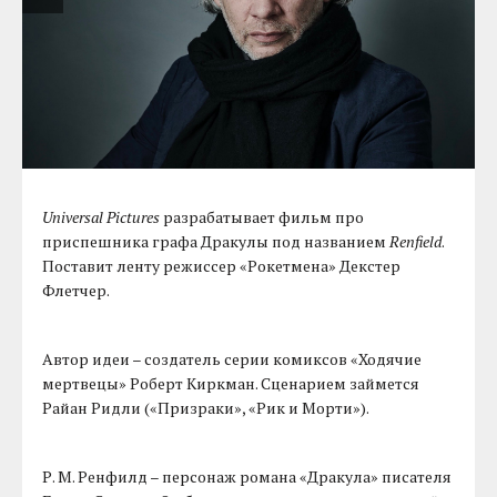
Universal Pictures
разрабатывает фильм про
приспешника графа Дракулы под названием
Renfield
.
Поставит ленту режиссер «Рокетмена» Декстер
Флетчер.
Автор идеи – создатель серии комиксов «Ходячие
мертвецы» Роберт Киркман. Сценарием займется
Райан Ридли («Призраки», «Рик и Морти»).
Р. М. Ренфилд – персонаж романа «Дракула» писателя