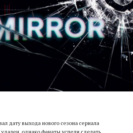
ал дату выхода нового сезона сериала
е удален, однако фанаты успели сделать