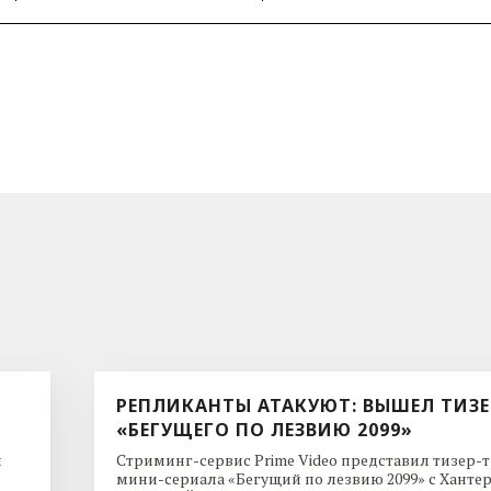
РЕПЛИКАНТЫ АТАКУЮТ: ВЫШЕЛ ТИЗЕ
«БЕГУЩЕГО ПО ЛЕЗВИЮ 2099»
и
Стриминг-сервис Prime Video представил тизер-
мини-сериала «Бегущий по лезвию 2099» с Ханте