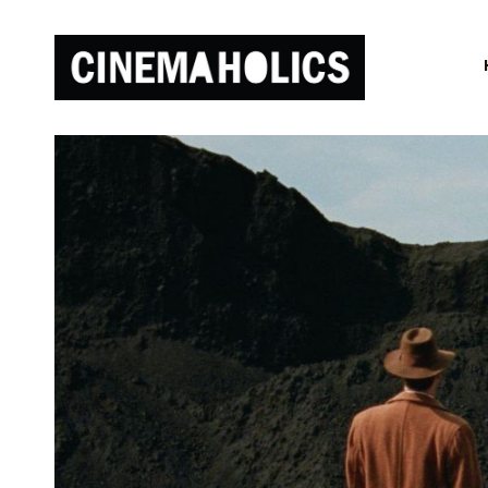
Netflix
«случайно»