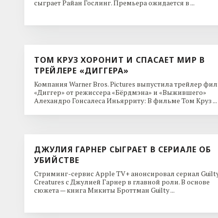
сыграет Райан Гослинг. Премьера ожидается в ...
ТОМ КРУЗ ХОРОНИТ И СПАСАЕТ МИР В
ТРЕЙЛЕРЕ «ДИГГЕРА»
Компания Warner Bros. Pictures выпустила трейлер фи
«Диггер» от режиссера «Бёрдмэна» и «Выжившего»
Алехандро Гонсалеса Иньярриту: В фильме Том Круз ...
ДЖУЛИЯ ГАРНЕР СЫГРАЕТ В СЕРИАЛЕ ОБ
УБИЙСТВЕ
Стриминг-сервис Apple TV+ анонсировал сериал Guilt
Creatures с Джулией Гарнер в главной роли. В основе
сюжета — книга Микиты Броттман Guilty ...