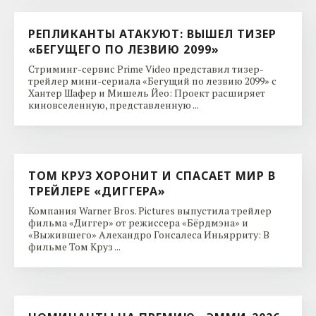
РЕПЛИКАНТЫ АТАКУЮТ: ВЫШЕЛ ТИЗЕР
«БЕГУЩЕГО ПО ЛЕЗВИЮ 2099»
Стриминг-сервис Prime Video представил тизер-
трейлер мини-сериала «Бегущий по лезвию 2099» с
Хантер Шафер и Мишель Йео: Проект расширяет
киновселенную, представленную ...
ТОМ КРУЗ ХОРОНИТ И СПАСАЕТ МИР В
ТРЕЙЛЕРЕ «ДИГГЕРА»
Компания Warner Bros. Pictures выпустила трейлер
фильма «Диггер» от режиссера «Бёрдмэна» и
«Выжившего» Алехандро Гонсалеса Иньярриту: В
фильме Том Круз ...