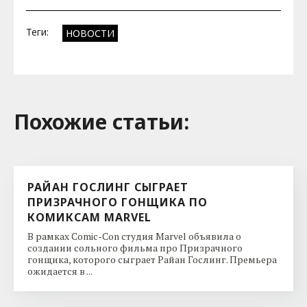
Теги:
НОВОСТИ
Похожие cтатьи:
РАЙАН ГОСЛИНГ СЫГРАЕТ
ПРИЗРАЧНОГО ГОНЩИКА ПО
КОМИКСАМ MARVEL
В рамках Comic-Con студия Marvel объявила о
создании сольного фильма про Призрачного
гонщика, которого сыграет Райан Гослинг. Премьера
ожидается в ...