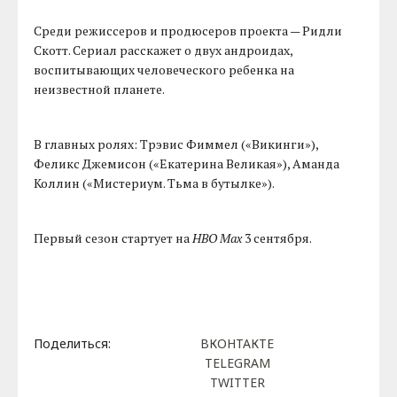
Среди режиссеров и продюсеров проекта — Ридли
Скотт. Сериал расскажет о двух андроидах,
воспитывающих человеческого ребенка на
неизвестной планете.
В главных ролях: Трэвис Фиммел («Викинги»),
Феликс Джемисон («Екатерина Великая»), Аманда
Коллин («Мистериум. Тьма в бутылке»).
Первый сезон стартует на
HBO Max
3 сентября.
Поделиться:
ВКОНТАКТЕ
TELEGRAM
TWITTER