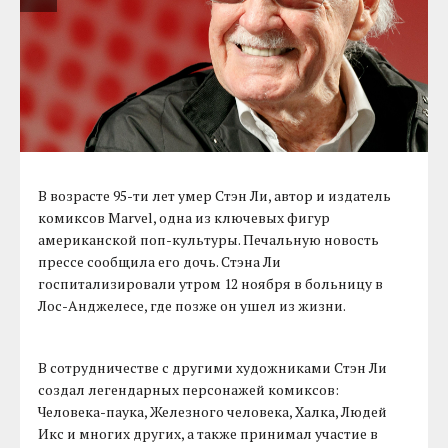
В возрасте 95-ти лет умер Стэн Ли, автор и издатель
комиксов Marvel, одна из ключевых фигур
американской поп-культуры. Печальную новость
прессе сообщила его дочь. Стэна Ли
госпитализировали утром 12 ноября в больницу в
Лос-Анджелесе, где позже он ушел из жизни.
В сотрудничестве с другими художниками Стэн Ли
создал легендарных персонажей комиксов:
Человека-паука, Железного человека, Халка, Людей
Икс и многих других, а также принимал участие в