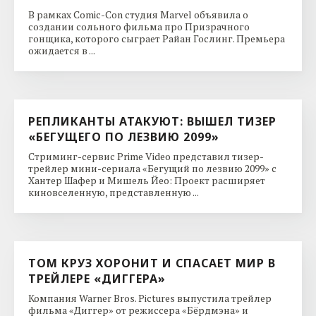
В рамках Comic-Con студия Marvel объявила о
создании сольного фильма про Призрачного
гонщика, которого сыграет Райан Гослинг. Премьера
ожидается в ...
РЕПЛИКАНТЫ АТАКУЮТ: ВЫШЕЛ ТИЗЕР
«БЕГУЩЕГО ПО ЛЕЗВИЮ 2099»
Стриминг-сервис Prime Video представил тизер-
трейлер мини-сериала «Бегущий по лезвию 2099» с
Хантер Шафер и Мишель Йео: Проект расширяет
киновселенную, представленную ...
ТОМ КРУЗ ХОРОНИТ И СПАСАЕТ МИР В
ТРЕЙЛЕРЕ «ДИГГЕРА»
Компания Warner Bros. Pictures выпустила трейлер
фильма «Диггер» от режиссера «Бёрдмэна» и