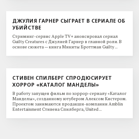
ДЖУЛИЯ ГАРНЕР СЫГРАЕТ В СЕРИАЛЕ ОБ
УБИЙСТВЕ
Стриминг-сервис Apple TV+ анонсировал сериал
Guilty Creatures с Джулией Гарнер в главной роли. В
основе сюжета — книга Микиты Броттман Guilty ...
СТИВЕН СПИЛБЕРГ СПРОДЮСИРУЕТ
ХОРРОР «КАТАЛОГ МАНДЕЛЫ»
В работу запущен фильм по хоррор-сериалу «Каталог
Манделы», созданному ютубером Алексом Кистером.
Проектом занимаются продакшн-компании Amblin
Entertainment Стивена Спилберга, United ...