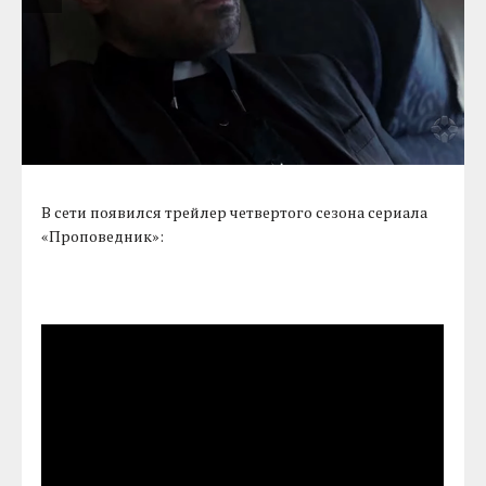
В сети появился трейлер четвертого сезона сериала
«Проповедник»: