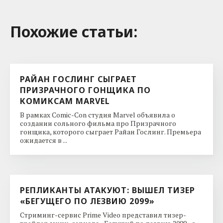
Похожие cтатьи:
РАЙАН ГОСЛИНГ СЫГРАЕТ
ПРИЗРАЧНОГО ГОНЩИКА ПО
КОМИКСАМ MARVEL
В рамках Comic-Con студия Marvel объявила о
создании сольного фильма про Призрачного
гонщика, которого сыграет Райан Гослинг. Премьера
ожидается в ...
РЕПЛИКАНТЫ АТАКУЮТ: ВЫШЕЛ ТИЗЕР
«БЕГУЩЕГО ПО ЛЕЗВИЮ 2099»
Стриминг-сервис Prime Video представил тизер-