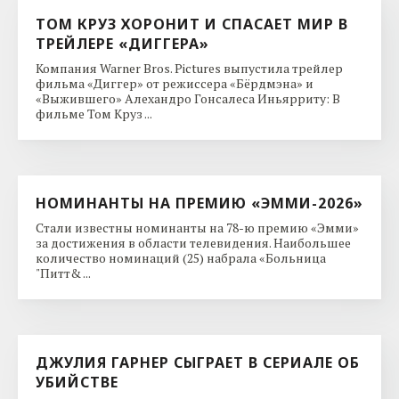
ТОМ КРУЗ ХОРОНИТ И СПАСАЕТ МИР В
ТРЕЙЛЕРЕ «ДИГГЕРА»
Компания Warner Bros. Pictures выпустила трейлер
фильма «Диггер» от режиссера «Бёрдмэна» и
«Выжившего» Алехандро Гонсалеса Иньярриту: В
фильме Том Круз ...
НОМИНАНТЫ НА ПРЕМИЮ «ЭММИ-2026»
Стали известны номинанты на 78-ю премию «Эмми»
за достижения в области телевидения. Наибольшее
количество номинаций (25) набрала «Больница
"Питт& ...
ДЖУЛИЯ ГАРНЕР СЫГРАЕТ В СЕРИАЛЕ ОБ
УБИЙСТВЕ