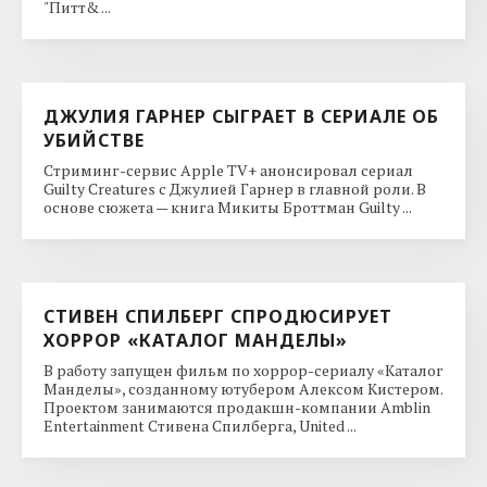
"Питт& ...
ДЖУЛИЯ ГАРНЕР СЫГРАЕТ В СЕРИАЛЕ ОБ
УБИЙСТВЕ
Стриминг-сервис Apple TV+ анонсировал сериал
Guilty Creatures с Джулией Гарнер в главной роли. В
основе сюжета — книга Микиты Броттман Guilty ...
СТИВЕН СПИЛБЕРГ СПРОДЮСИРУЕТ
ХОРРОР «КАТАЛОГ МАНДЕЛЫ»
В работу запущен фильм по хоррор-сериалу «Каталог
Манделы», созданному ютубером Алексом Кистером.
Проектом занимаются продакшн-компании Amblin
Entertainment Стивена Спилберга, United ...