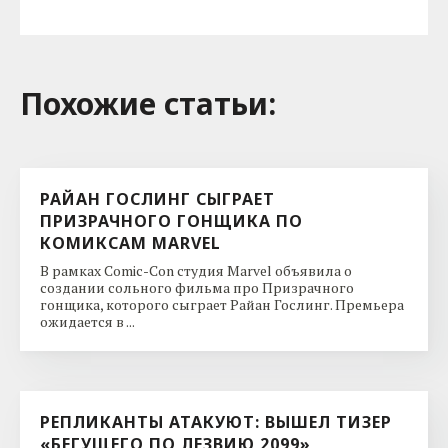
Похожие cтатьи:
РАЙАН ГОСЛИНГ СЫГРАЕТ
ПРИЗРАЧНОГО ГОНЩИКА ПО
КОМИКСАМ MARVEL
В рамках Comic-Con студия Marvel объявила о
создании сольного фильма про Призрачного
гонщика, которого сыграет Райан Гослинг. Премьера
ожидается в ...
РЕПЛИКАНТЫ АТАКУЮТ: ВЫШЕЛ ТИЗЕР
«БЕГУЩЕГО ПО ЛЕЗВИЮ 2099»