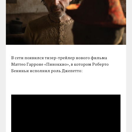
В сети появился тизер-трейлер нового фильма
Маттео Гарроне «Пиноккио», в котором Роберто
Бениньи исполнил роль Джепетто: