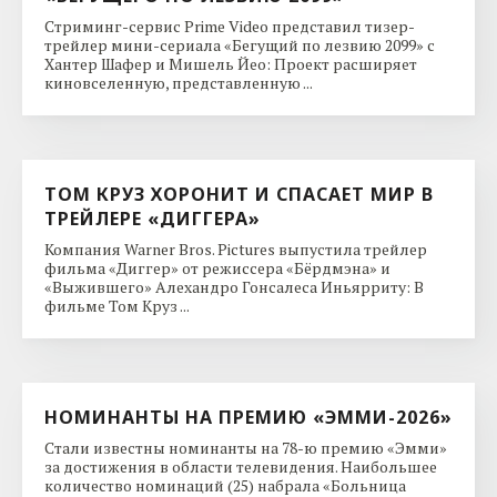
Стриминг-сервис Prime Video представил тизер-
трейлер мини-сериала «Бегущий по лезвию 2099» с
Хантер Шафер и Мишель Йео: Проект расширяет
киновселенную, представленную ...
ТОМ КРУЗ ХОРОНИТ И СПАСАЕТ МИР В
ТРЕЙЛЕРЕ «ДИГГЕРА»
Компания Warner Bros. Pictures выпустила трейлер
фильма «Диггер» от режиссера «Бёрдмэна» и
«Выжившего» Алехандро Гонсалеса Иньярриту: В
фильме Том Круз ...
НОМИНАНТЫ НА ПРЕМИЮ «ЭММИ-2026»
Стали известны номинанты на 78-ю премию «Эмми»
за достижения в области телевидения. Наибольшее
количество номинаций (25) набрала «Больница