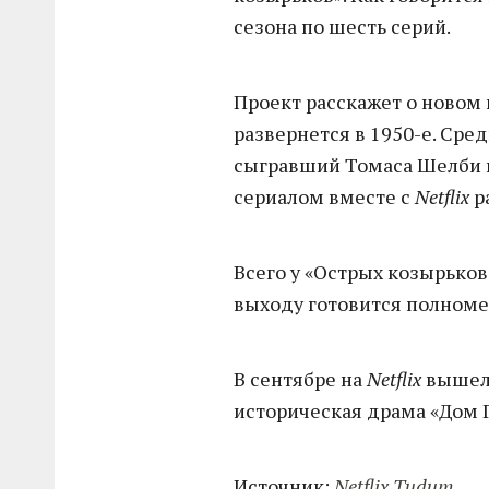
сезона по шесть серий.
Проект расскажет о новом
развернется в 1950-е. Ср
сыгравший Томаса Шелби в
сериалом вместе с
Netflix
р
Всего у «Острых козырьков
выходу готовится полном
В сентябре на
Netflix
вышел 
историческая драма «Дом 
Источник:
Netflix Tudum