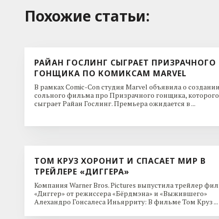
Похожие cтатьи:
РАЙАН ГОСЛИНГ СЫГРАЕТ ПРИЗРАЧНОГО
ГОНЩИКА ПО КОМИКСАМ MARVEL
В рамках Comic-Con студия Marvel объявила о создани
сольного фильма про Призрачного гонщика, которого
сыграет Райан Гослинг. Премьера ожидается в ...
ТОМ КРУЗ ХОРОНИТ И СПАСАЕТ МИР В
ТРЕЙЛЕРЕ «ДИГГЕРА»
Компания Warner Bros. Pictures выпустила трейлер фи
«Диггер» от режиссера «Бёрдмэна» и «Выжившего»
Алехандро Гонсалеса Иньярриту: В фильме Том Круз ...