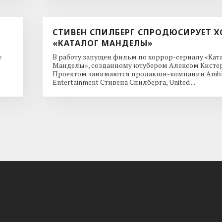
СТИВЕН СПИЛБЕРГ СПРОДЮСИРУЕТ Х
«КАТАЛОГ МАНДЕЛЫ»
y
В работу запущен фильм по хоррор-сериалу «Кат
Манделы», созданному ютубером Алексом Кисте
Проектом занимаются продакшн-компании Ambl
Entertainment Стивена Спилберга, United ...