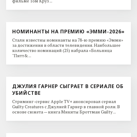
фильме Том Круз ...
НОМИНАНТЫ НА ПРЕМИЮ «ЭММИ-2026»
Стали известны номинанты на 78-ю премию «Эмми»
за достижения в области телевидения. Наибольшее
количество номинаций (25) набрала «Больница
"Питт& ...
ДЖУЛИЯ ГАРНЕР СЫГРАЕТ В СЕРИАЛЕ ОБ
УБИЙСТВЕ
Стриминг-сервис Apple TV+ анонсировал сериал
Guilty Creatures с Джулией Гарнер в главной роли. В
основе сюжета — книга Микиты Броттман Guilty ...