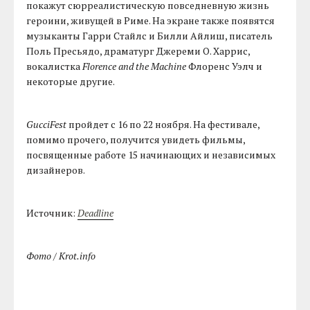
покажут сюрреалистическую повседневную жизнь
героини, живущей в Риме. На экране также появятся
музыканты Гарри Стайлс и Билли Айлиш, писатель
Поль Пресьядо, драматург Джереми О. Харрис,
вокалистка
Florence and the Machine
Флоренс Уэлч и
некоторые другие.
GucciFest
пройдет с 16 по 22 ноября. На фестивале,
помимо прочего, получится увидеть фильмы,
посвященные работе 15 начинающих и независимых
дизайнеров.
Источник:
Deadline
Фото / Krot.info