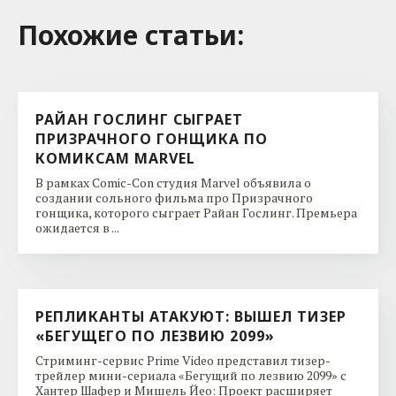
Похожие cтатьи:
РАЙАН ГОСЛИНГ СЫГРАЕТ
ПРИЗРАЧНОГО ГОНЩИКА ПО
КОМИКСАМ MARVEL
В рамках Comic-Con студия Marvel объявила о
создании сольного фильма про Призрачного
гонщика, которого сыграет Райан Гослинг. Премьера
ожидается в ...
РЕПЛИКАНТЫ АТАКУЮТ: ВЫШЕЛ ТИЗЕР
«БЕГУЩЕГО ПО ЛЕЗВИЮ 2099»
Стриминг-сервис Prime Video представил тизер-
трейлер мини-сериала «Бегущий по лезвию 2099» с
Хантер Шафер и Мишель Йео: Проект расширяет