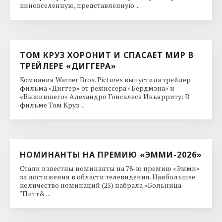
киновселенную, представленную ...
ТОМ КРУЗ ХОРОНИТ И СПАСАЕТ МИР В
ТРЕЙЛЕРЕ «ДИГГЕРА»
Компания Warner Bros. Pictures выпустила трейлер
фильма «Диггер» от режиссера «Бёрдмэна» и
«Выжившего» Алехандро Гонсалеса Иньярриту: В
фильме Том Круз ...
НОМИНАНТЫ НА ПРЕМИЮ «ЭММИ-2026»
Стали известны номинанты на 78-ю премию «Эмми»
за достижения в области телевидения. Наибольшее
количество номинаций (25) набрала «Больница
"Питт& ...