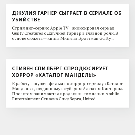
ДЖУЛИЯ ГАРНЕР СЫГРАЕТ В СЕРИАЛЕ ОБ
УБИЙСТВЕ
Стриминг-сервис Apple TV+ анонсировал сериал
Guilty Creatures с Джулией Гарнер в главной роли. В
основе сюжета — книга Микиты Броттман Guilty ...
СТИВЕН СПИЛБЕРГ СПРОДЮСИРУЕТ
ХОРРОР «КАТАЛОГ МАНДЕЛЫ»
В работу запущен фильм по хоррор-сериалу «Каталог
Манделы», созданному ютубером Алексом Кистером.
Проектом занимаются продакшн-компании Amblin
Entertainment Стивена Спилберга, United ...