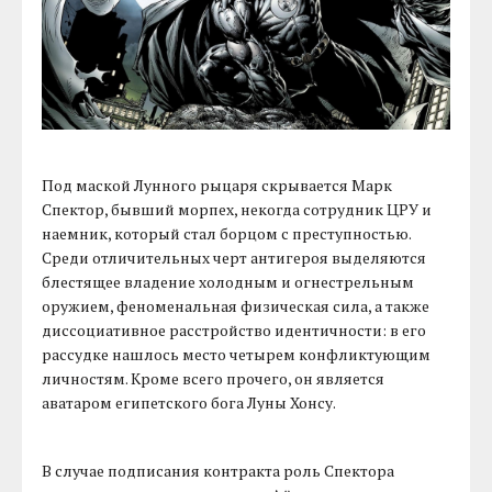
Под маской Лунного рыцаря скрывается Марк
Спектор, бывший морпех, некогда сотрудник ЦРУ и
наемник, который стал борцом с преступностью.
Среди отличительных черт антигероя выделяются
блестящее владение холодным и огнестрельным
оружием, феноменальная физическая сила, а также
диссоциативное расстройство идентичности: в его
рассудке нашлось место четырем конфликтующим
личностям. Кроме всего прочего, он является
аватаром египетского бога Луны Хонсу.
В случае подписания контракта роль Спектора