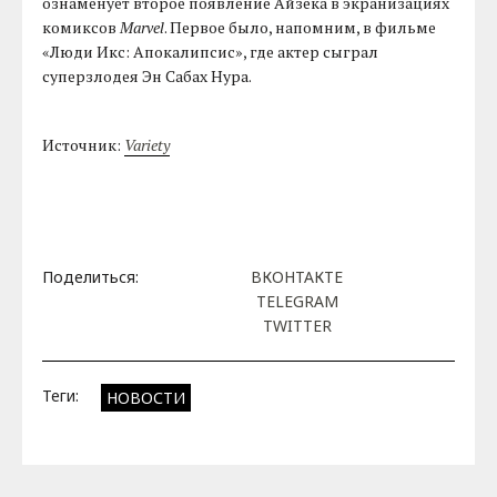
ознаменует второе появление Айзека в экранизациях
комиксов
Marvel
. Первое было, напомним, в фильме
«Люди Икс: Апокалипсис», где актер сыграл
суперзлодея Эн Сабах Нура.
Источник:
Variety
Поделиться:
ВКОНТАКТЕ
TELEGRAM
TWITTER
Теги:
НОВОСТИ