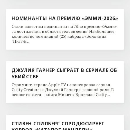
НОМИНАНТЫ НА ПРЕМИЮ «ЭММИ-2026»
Стали известны номинанты на 78-ю премию «Эмми»
за достижения в области телевидения. Наибольшее
количество номинаций (25) набрала «Больница
"Питт& ...
ДЖУЛИЯ ГАРНЕР СЫГРАЕТ В СЕРИАЛЕ ОБ
УБИЙСТВЕ
Стриминг-сервис Apple TV+ анонсировал сериал
Guilty Creatures с Джулией Гарнер в главной роли. В
основе сюжета — книга Микиты Броттман Guilty ...
СТИВЕН СПИЛБЕРГ СПРОДЮСИРУЕТ
ХОРРОР «КАТАЛОГ МАНДЕЛЫ»