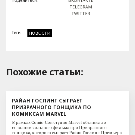
Поделиться:
ВКОНТАКТЕ
TELEGRAM
TWITTER
Теги:
НОВОСТИ
Похожие cтатьи:
РАЙАН ГОСЛИНГ СЫГРАЕТ
ПРИЗРАЧНОГО ГОНЩИКА ПО
КОМИКСАМ MARVEL
В рамках Comic-Con студия Marvel объявила о
создании сольного фильма про Призрачного
гонщика, которого сыграет Райан Гослинг. Премьера