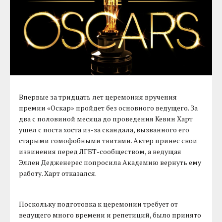
Впервые за тридцать лет церемония вручения
премии «Оскар» пройдет без основного ведущего. За
два с половиной месяца до проведения Кевин Харт
ушел с поста хоста из-за скандала, вызванного его
старыми гомофобными твитами. Актер принес свои
извинения перед ЛГБТ-сообществом, а ведущая
Эллен Дедженерес попросила Академию вернуть ему
работу. Харт отказался.
Поскольку подготовка к церемонии требует от
ведущего много времени и репетиций, было принято