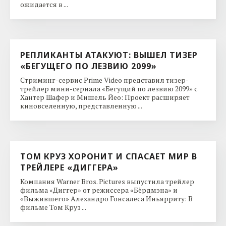
ожидается в ...
РЕПЛИКАНТЫ АТАКУЮТ: ВЫШЕЛ ТИЗЕР
«БЕГУЩЕГО ПО ЛЕЗВИЮ 2099»
Стриминг-сервис Prime Video представил тизер-
трейлер мини-сериала «Бегущий по лезвию 2099» с
Хантер Шафер и Мишель Йео: Проект расширяет
киновселенную, представленную ...
ТОМ КРУЗ ХОРОНИТ И СПАСАЕТ МИР В
ТРЕЙЛЕРЕ «ДИГГЕРА»
Компания Warner Bros. Pictures выпустила трейлер
фильма «Диггер» от режиссера «Бёрдмэна» и
«Выжившего» Алехандро Гонсалеса Иньярриту: В
фильме Том Круз ...