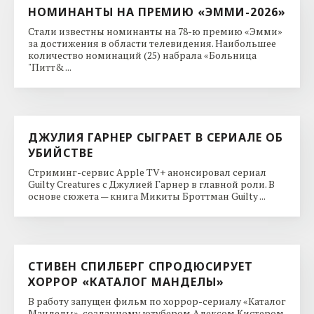
НОМИНАНТЫ НА ПРЕМИЮ «ЭММИ-2026»
Стали известны номинанты на 78-ю премию «Эмми»
за достижения в области телевидения. Наибольшее
количество номинаций (25) набрала «Больница
"Питт& ...
ДЖУЛИЯ ГАРНЕР СЫГРАЕТ В СЕРИАЛЕ ОБ
УБИЙСТВЕ
Стриминг-сервис Apple TV+ анонсировал сериал
Guilty Creatures с Джулией Гарнер в главной роли. В
основе сюжета — книга Микиты Броттман Guilty ...
СТИВЕН СПИЛБЕРГ СПРОДЮСИРУЕТ
ХОРРОР «КАТАЛОГ МАНДЕЛЫ»
В работу запущен фильм по хоррор-сериалу «Каталог
Манделы», созданному ютубером Алексом Кистером.