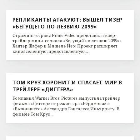
РЕПЛИКАНТЫ АТАКУЮТ: ВЫШЕЛ ТИЗЕР
«БЕГУЩЕГО ПО ЛЕЗВИЮ 2099»
Стриминг-сервис Prime Video представил тизер-
трейлер мини-сериала «Бегущий по лезвию 2099» с
Хантер Шафер и Мишель Йео: Проект расширяет
киновселенную, представленную ...
ТОМ КРУЗ ХОРОНИТ И СПАСАЕТ МИР В
ТРЕЙЛЕРЕ «ДИГГЕРА»
Компания Warner Bros. Pictures выпустила трейлер
фильма «Диггер» от режиссера «Бёрдмэна» и
«Выжившего» Алехандро Гонсалеса Иньярриту: В
фильме Том Круз ...