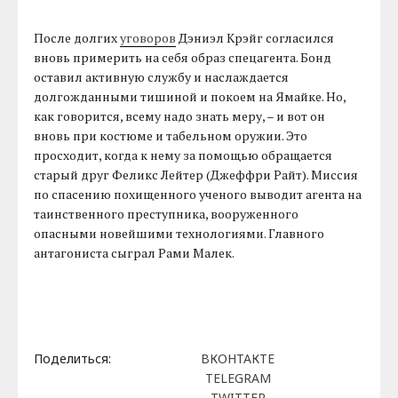
После долгих
уговоров
Дэниэл Крэйг согласился
вновь примерить на себя образ спецагента. Бонд
оставил активную службу и наслаждается
долгожданными тишиной и покоем на Ямайке. Но,
как говорится, всему надо знать меру, – и вот он
вновь при костюме и табельном оружии. Это
просходит, когда к нему за помощью обращается
старый друг Феликс Лейтер (Джеффри Райт). Миссия
по спасению похищенного ученого выводит агента на
таинственного преступника, вооруженного
опасными новейшими технологиями. Главного
антагониста сыграл Рами Малек.
Поделиться:
ВКОНТАКТЕ
TELEGRAM
TWITTER