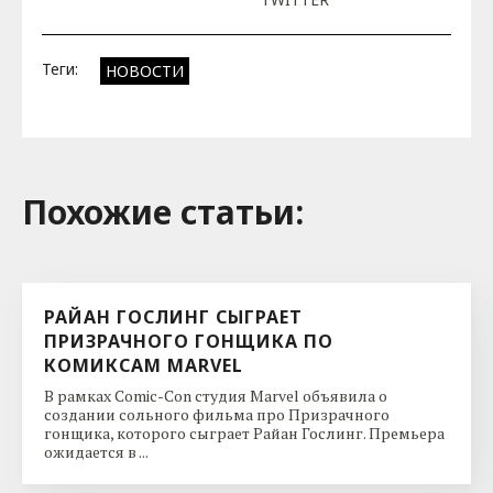
Теги:
НОВОСТИ
Похожие cтатьи:
РАЙАН ГОСЛИНГ СЫГРАЕТ
ПРИЗРАЧНОГО ГОНЩИКА ПО
КОМИКСАМ MARVEL
В рамках Comic-Con студия Marvel объявила о
создании сольного фильма про Призрачного
гонщика, которого сыграет Райан Гослинг. Премьера
ожидается в ...