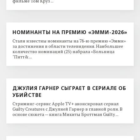
фильме Том Круз ...
НОМИНАНТЫ НА ПРЕМИЮ «ЭММИ-2026»
Стали известны номинанты на 78-ю премию «Эмми»
за достижения в области телевидения. Наибольшее
количество номинаций (25) набрала «Больница
"Питт& ...
ДЖУЛИЯ ГАРНЕР СЫГРАЕТ В СЕРИАЛЕ ОБ
УБИЙСТВЕ
Стриминг-сервис Apple TV+ анонсировал сериал
Guilty Creatures с Джулией Гарнер в главной роли. В
основе сюжета — книга Микиты Броттман Guilty ...