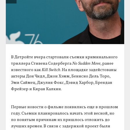
В Детройте вчера стартовали съемки криминального
триллера Стивена Содерберга
No Sudden Move
, ранее
известного как
Kill Switch
. На площадке задейстованы
актеры Дон Чидл, Джон Хэмм, Бенисио Дель Торо,
Эми Саймец, Джулия Фокс, Дэвид Харбор, Брендан
Фрейзер и Киран Калкин.
Первые новости о фильме появились еще в прошлом
году. Съемки планировалось начать этой весной, но
по понятым причинам их пришлось отложить до
лучших времен. В связи с задержкой проект были