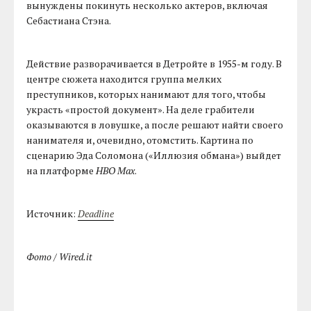
вынуждены покинуть несколько актеров, включая
Себастиана Стэна.
Действие разворачивается в Детройте в 1955-м году. В
центре сюжета находится группа мелких
преступников, которых нанимают для того, чтобы
украсть «простой документ». На деле грабители
оказываются в ловушке, а после решают найти своего
нанимателя и, очевидно, отомстить. Картина по
сценарию Эда Соломона («Иллюзия обмана») выйдет
на платформе
HBO Max
.
Источник:
Deadline
Фото / Wired.it