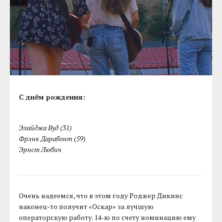
С днём рождения:
Элайджа Вуд (31)
Фрэнк Дарабонт (59)
Эрнст Любич
Очень надеемся, что в этом году Роджер Дикинс
наконец-то получит «Оскар» за лучшую
операторскую работу. 14-ю по счету номинацию ему