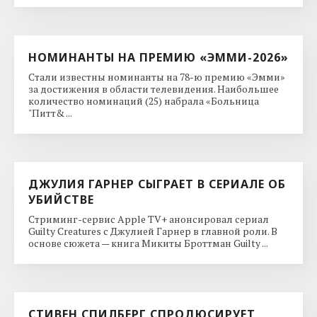
НОМИНАНТЫ НА ПРЕМИЮ «ЭММИ-2026»
Стали известны номинанты на 78-ю премию «Эмми»
за достижения в области телевидения. Наибольшее
количество номинаций (25) набрала «Больница
"Питт& ...
ДЖУЛИЯ ГАРНЕР СЫГРАЕТ В СЕРИАЛЕ ОБ
УБИЙСТВЕ
Стриминг-сервис Apple TV+ анонсировал сериал
Guilty Creatures с Джулией Гарнер в главной роли. В
основе сюжета — книга Микиты Броттман Guilty ...
СТИВЕН СПИЛБЕРГ СПРОДЮСИРУЕТ