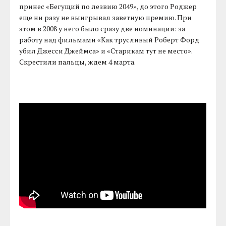
принес «Бегущий по лезвию 2049», до этого Роджер
еще ни разу не выигрывал заветную премию. При
этом в 2008 у него было сразу две номинации: за
работу над фильмами «Как трусливый Роберт Форд
убил Джесси Джеймса» и «Старикам тут не место».
Скрестили пальцы, ждем 4 марта.