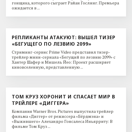
гонщика, которого сыграет Райан Гослинг. Премьера
ожидается в ...
РЕПЛИКАНТЫ АТАКУЮТ: ВЫШЕЛ ТИЗЕР
«БЕГУЩЕГО ПО ЛЕЗВИЮ 2099»
Стриминг-сервис Prime Video представил тизер-
трейлер мини-сериала «Бегущий по лезвию 2099» с
Хантер Шафер и Мишель Йео: Проект расширяет
киновселенную, представленную ...
ТОМ КРУЗ ХОРОНИТ И СПАСАЕТ МИР В
ТРЕЙЛЕРЕ «ДИГГЕРА»
Компания Warner Bros. Pictures выпустила трейлер
фильма «Диггер» от режиссера «Бёрдмэна» и
«Выжившего» Алехандро Гонсалеса Иньярриту: В
фильме Том Круз ...