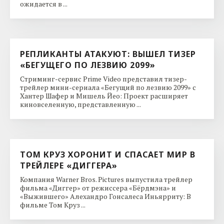
ожидается в ...
РЕПЛИКАНТЫ АТАКУЮТ: ВЫШЕЛ ТИЗЕР
«БЕГУЩЕГО ПО ЛЕЗВИЮ 2099»
Стриминг-сервис Prime Video представил тизер-
трейлер мини-сериала «Бегущий по лезвию 2099» с
Хантер Шафер и Мишель Йео: Проект расширяет
киновселенную, представленную ...
ТОМ КРУЗ ХОРОНИТ И СПАСАЕТ МИР В
ТРЕЙЛЕРЕ «ДИГГЕРА»
Компания Warner Bros. Pictures выпустила трейлер
фильма «Диггер» от режиссера «Бёрдмэна» и
«Выжившего» Алехандро Гонсалеса Иньярриту: В
фильме Том Круз ...