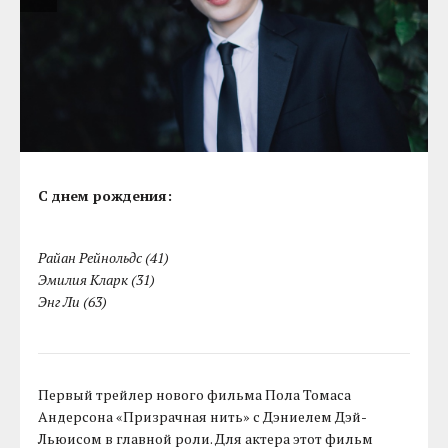
С днем рождения:
Райан Рейнольдс (41)
Эмилия Кларк (31)
Энг Ли (63)
Первый трейлер нового фильма Пола Томаса
Андерсона «Призрачная нить» с Дэниелем Дэй-
Льюисом в главной роли. Для актера этот фильм