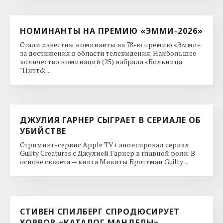
НОМИНАНТЫ НА ПРЕМИЮ «ЭММИ-2026»
Стали известны номинанты на 78-ю премию «Эмми»
за достижения в области телевидения. Наибольшее
количество номинаций (25) набрала «Больница
"Питт& ...
ДЖУЛИЯ ГАРНЕР СЫГРАЕТ В СЕРИАЛЕ ОБ
УБИЙСТВЕ
Стриминг-сервис Apple TV+ анонсировал сериал
Guilty Creatures с Джулией Гарнер в главной роли. В
основе сюжета — книга Микиты Броттман Guilty ...
СТИВЕН СПИЛБЕРГ СПРОДЮСИРУЕТ
ХОРРОР «КАТАЛОГ МАНДЕЛЫ»