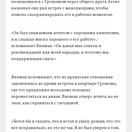
познакомился с Грэшемом через общего друга. Агент
назначил ему ряд встреч с менеджерами, чтобы
помочь скоординировать его в рабочих моментах.
«Он был уважаемым агентом с хорошими клиентами,
и я слышал много хорошего о его работе», -
вспоминает Липман. «Он давал мне советы и
рекомендации для моей карьеры, и поэтому мы
поддерживали связь».
Липман вспоминает, что их дружеские отношения
закончились во время встречи в квартире Грэшема,
где тот предложил молодому человеку
переместиться на диван. Липман отверг агента, но не
знал, как справиться с ситуацией.
«Хотел бы я сказать, что я встал и ушёл, решив, что это
всё неправильно, но это не так. Я не был уверен в том,