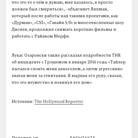
что это то о чём я думаю, мне казалось, я просто
должен был смириться», - объясняет Липман,
который после работы над такими проектами, как
«Дурман», «CSI», «Гавайи 5/0» и многочисленные шоу
Диснея, продолжил снимать короткие фильмы и
работать с Райаном Мерфи.
Лукас Озаровски также рассказал подробности THR
об инциденте с Грэшемом в январе 2016 года. «Тайлер
пытался споить меня алкоголем, а затем агрессивно
хватал меня за гениталии. Я вырвал его руку, сказал,
что это неуместно и покинул его дом».
Источник:
The Hollywood Reporter
Поделиться:
ВКОНТАКТЕ