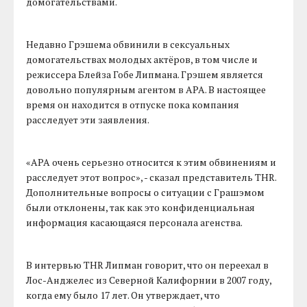
домогательствами.
Недавно Грэшема обвинили в сексуальных
домогательствах молодых актёров, в том числе и
режиссера Блейза Гобе Липмана. Грэшем является
довольно популярным агентом в APA. В настоящее
время он находится в отпуске пока компания
расследует эти заявления.
«APA очень серьезно относится к этим обвинениям и
расследует этот вопрос», - сказал представитель THR.
Дополнительные вопросы о ситуации с Грашэмом
были отклонены, так как это конфиденциальная
информация касающаяся персонала агенства.
В интервью THR Липман говорит, что он переехал в
Лос-Анджелес из Северной Калифорнии в 2007 году,
когда ему было 17 лет. Он утверждает, что