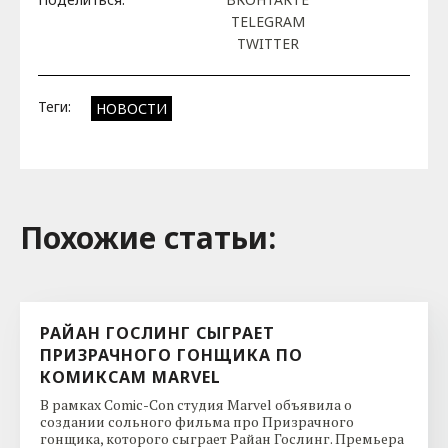
TELEGRAM
TWITTER
Теги:
НОВОСТИ
Похожие cтатьи:
РАЙАН ГОСЛИНГ СЫГРАЕТ
ПРИЗРАЧНОГО ГОНЩИКА ПО
КОМИКСАМ MARVEL
В рамках Comic-Con студия Marvel объявила о
создании сольного фильма про Призрачного
гонщика, которого сыграет Райан Гослинг. Премьера