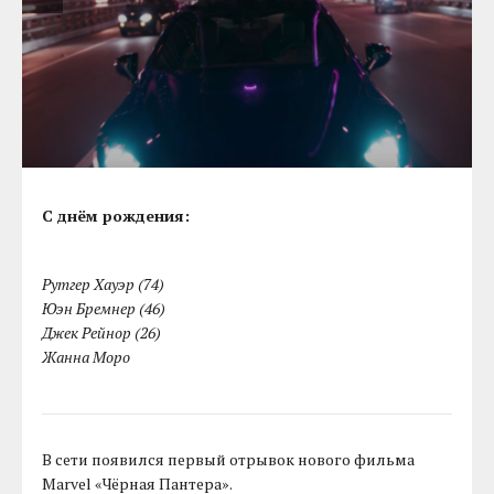
С днём рождения:
Рутгер Хауэр (74)
Юэн Бремнер (46)
Джек Рейнор (26)
Жанна Моро
В сети появился первый отрывок нового фильма
Marvel «Чёрная Пантера».