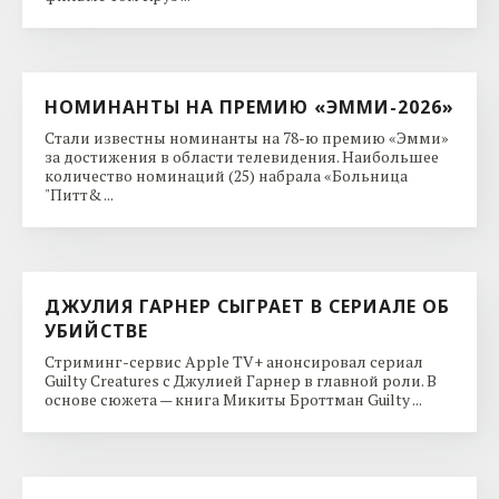
НОМИНАНТЫ НА ПРЕМИЮ «ЭММИ-2026»
Стали известны номинанты на 78-ю премию «Эмми»
за достижения в области телевидения. Наибольшее
количество номинаций (25) набрала «Больница
"Питт& ...
ДЖУЛИЯ ГАРНЕР СЫГРАЕТ В СЕРИАЛЕ ОБ
УБИЙСТВЕ
Стриминг-сервис Apple TV+ анонсировал сериал
Guilty Creatures с Джулией Гарнер в главной роли. В
основе сюжета — книга Микиты Броттман Guilty ...