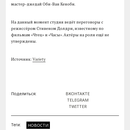
мастер-джедай Оби-Ван Кеноби.
На данный момент студия ведёт переговоры с
режиссёром Стивеном Долдри, известному по
фильмам «Чтец» и «Часы». Актёры на роли ещё не
утверждены.
Источник:
Variety
Поделиться:
ВКОНТАКТЕ
TELEGRAM
TWITTER
Теги:
НОВОСТИ