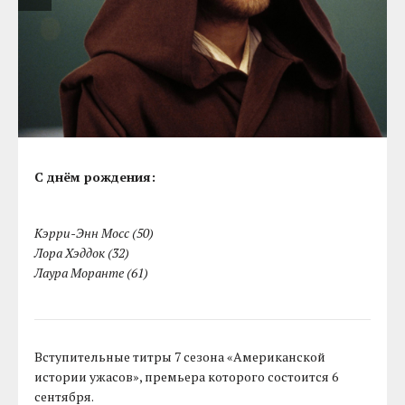
С днём рождения:
Кэрри-Энн Мосс (50)
Лора Хэддок (32)
Лаура Моранте (61)
Вступительные титры 7 сезона «Американской
истории ужасов», премьера которого состоится 6
сентября.