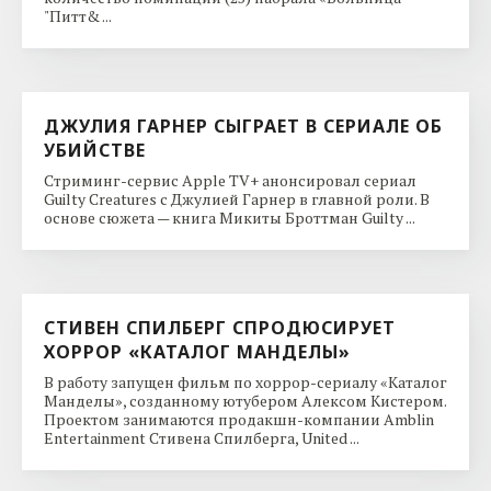
"Питт& ...
ДЖУЛИЯ ГАРНЕР СЫГРАЕТ В СЕРИАЛЕ ОБ
УБИЙСТВЕ
Стриминг-сервис Apple TV+ анонсировал сериал
Guilty Creatures с Джулией Гарнер в главной роли. В
основе сюжета — книга Микиты Броттман Guilty ...
СТИВЕН СПИЛБЕРГ СПРОДЮСИРУЕТ
ХОРРОР «КАТАЛОГ МАНДЕЛЫ»
В работу запущен фильм по хоррор-сериалу «Каталог
Манделы», созданному ютубером Алексом Кистером.
Проектом занимаются продакшн-компании Amblin
Entertainment Стивена Спилберга, United ...