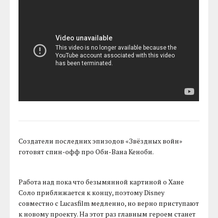
Создатели последних эпизодов «Звёздных войн»
готовят спин-офф про Оби-Вана Кеноби.
Работа над пока что безымянной картиной о Хане
Соло приближается к концу, поэтому Disney
совместно с Lucasfilm медленно, но верно приступают
к новому проекту. На этот раз главным героем станет