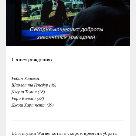
С днем рождения:
Робин Уильямс
Шарлотта Генсбур (46)
Джуно Темпл (28)
Рори Калкин (28)
Джош Хартнетт (39)
DC и студия Warner хотят в скором времени убрать