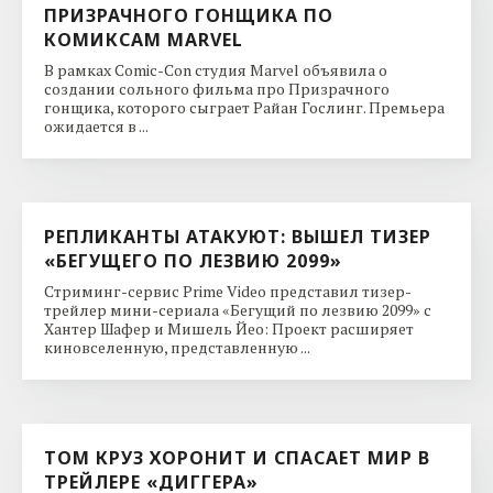
ПРИЗРАЧНОГО ГОНЩИКА ПО
КОМИКСАМ MARVEL
В рамках Comic-Con студия Marvel объявила о
создании сольного фильма про Призрачного
гонщика, которого сыграет Райан Гослинг. Премьера
ожидается в ...
РЕПЛИКАНТЫ АТАКУЮТ: ВЫШЕЛ ТИЗЕР
«БЕГУЩЕГО ПО ЛЕЗВИЮ 2099»
Стриминг-сервис Prime Video представил тизер-
трейлер мини-сериала «Бегущий по лезвию 2099» с
Хантер Шафер и Мишель Йео: Проект расширяет
киновселенную, представленную ...
ТОМ КРУЗ ХОРОНИТ И СПАСАЕТ МИР В
ТРЕЙЛЕРЕ «ДИГГЕРА»