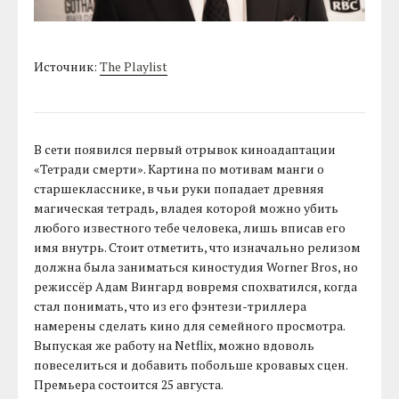
Источник:
The Playlist
В сети появился первый отрывок киноадаптации
«Тетради смерти». Картина по мотивам манги о
старшекласснике, в чьи руки попадает древняя
магическая тетрадь, владея которой можно убить
любого известного тебе человека, лишь вписав его
имя внутрь. Стоит отметить, что изначально релизом
должна была заниматься киностудия Worner Bros, но
режиссёр Адам Вингард вовремя спохватился, когда
стал понимать, что из его фэнтези-триллера
намерены сделать кино для семейного просмотра.
Выпуская же работу на Netflix, можно вдоволь
повеселиться и добавить побольше кровавых сцен.
Премьера состоится 25 августа.