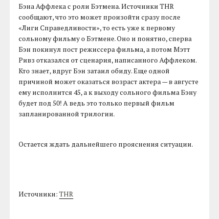
Бэна Аффлека с роли Бэтмена. Источники THR
сообщают, что это может произойти сразу после
«Лиги Справедливости», то есть уже к первому
сольному фильму о Бэтмене. Оно и понятно, сперва
Бэн покинул пост режиссера фильма, а потом Мэтт
Ривз отказался от сценария, написанного Аффлеком.
Кто знает, вдруг Бэн затаил обиду. Еще одной
причиной может оказаться возраст актера — в августе
ему исполнится 45, а к выходу сольного фильма Бэну
будет под 50! А ведь это только первый фильм
запланированной трилогии.
Остается ждать дальнейшего прояснения ситуации.
Источники:
THR