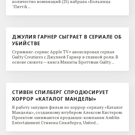
количество номинаций (25) набрала «Больница
"Питт& ...
ДЖУЛИЯ ГАРНЕР СЫГРАЕТ В СЕРИАЛЕ ОБ
УБИЙСТВЕ
Стриминг-сервис Apple TV+ анонсировал сериал
Guilty Creatures с Джулией Гарнер в главной роли. В
основе сюжета — книга Микиты Броттман Guilty ...
СТИВЕН СПИЛБЕРГ СПРОДЮСИРУЕТ
ХОРРОР «КАТАЛОГ МАНДЕЛЫ»
В работу запущен фильм по хоррор-сериалу «Каталог
Манделы», созданному ютубером Алексом Кистером.
Проектом занимаются продакшн-компании Amblin
Entertainment Стивена Спилберга, United ...