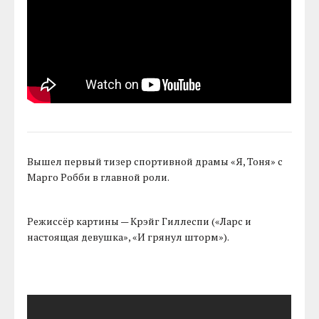
Вышел первый тизер спортивной драмы «Я, Тоня» с
Марго Робби в главной роли.
Режиссёр картины — Крэйг Гиллеспи («Ларс и
настоящая девушка», «И грянул шторм»).