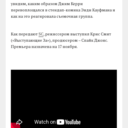
увидим, каким образом Джим Керри
перевоплощался в стендап-комика Энди Кауфмана и
как на это реагировала съемочная группа.
Как передают
SC
, режиссером выступил Крис Смит
(«Выступающие За»), продюсером – Спайк Джонс.
Премьера назначена на 17 ноября.