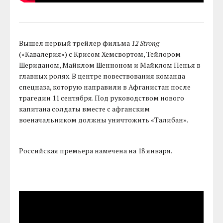
Вышел первый трейлер фильма
12 Strong
(«Кавалерия») с Крисом Хемсвортом, Тейлором
Шериданом, Майклом Шенноном и Майклом Пенья в
главных ролях. В центре повествования команда
спецназа, которую направили в Афганистан после
трагедии 11 сентября. Под руководством нового
капитана солдаты вместе с афганским
военачальником должны уничтожить «Талибан».
Российская премьера намечена на 18 января.