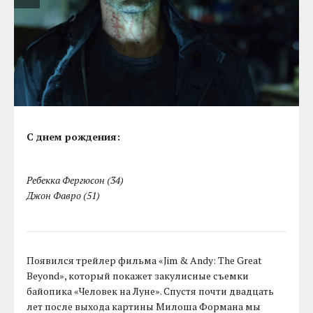
С днем рождения:
Ребекка Фергюсон (34)
Джон Фавро (51)
Появился трейлер фильма «Jim & Andy: The Great
Beyond», который покажет закулисные съемки
байопика «Человек на Луне». Спустя почти двадцать
лет после выхода картины Милоша Формана мы