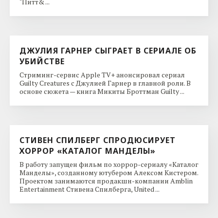
"Питт& ...
ДЖУЛИЯ ГАРНЕР СЫГРАЕТ В СЕРИАЛЕ ОБ
УБИЙСТВЕ
Стриминг-сервис Apple TV+ анонсировал сериал
Guilty Creatures с Джулией Гарнер в главной роли. В
основе сюжета — книга Микиты Броттман Guilty ...
СТИВЕН СПИЛБЕРГ СПРОДЮСИРУЕТ
ХОРРОР «КАТАЛОГ МАНДЕЛЫ»
В работу запущен фильм по хоррор-сериалу «Каталог
Манделы», созданному ютубером Алексом Кистером.
Проектом занимаются продакшн-компании Amblin
Entertainment Стивена Спилберга, United ...