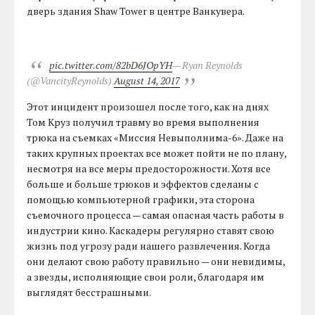
дверь здания Shaw Tower в центре Ванкувера.
pic.twitter.com/82bD6JOpYH
— Ryan Reynolds
(@VancityReynolds)
August 14, 2017
Этот инцидент произошел после того, как на днях
Том Круз получил травму во время выполнения
трюка на съемках «Миссия Невыполнима-6». Даже на
таких крупных проектах все может пойти не по плану,
несмотря на все меры предосторожности. Хотя все
больше и больше трюков и эффектов сделаны с
помощью компьютерной графики, эта сторона
съемочного процесса — самая опасная часть работы в
индустрии кино. Каскадеры регулярно ставят свою
жизнь под угрозу ради нашего развлечения. Когда
они делают свою работу правильно — они невидимы,
а звезды, исполняющие свои роли, благодаря им
выглядят бесстрашными.