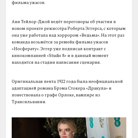
фильма ужасов.
Аня Тейлор-Джой ведёт переговоры об участии в
новом проекте режиссёра Роберта Эггерса, с которым
она уже работала над хоррором «Ведьма». На этот раз
команда возьмётся за ремейк фильма ужасов
«Носферату». Эггер уже подписал контракт с
кинокомпанией «Studio 8» и в данный момент
находится на стадии написания сценария.
Оригинальная лента 1922 года была неофициальной
адаптацией романа Брэма Стокера «Дракула» и
повествовала о графе Орлоке, вампире из
Трансильвании.