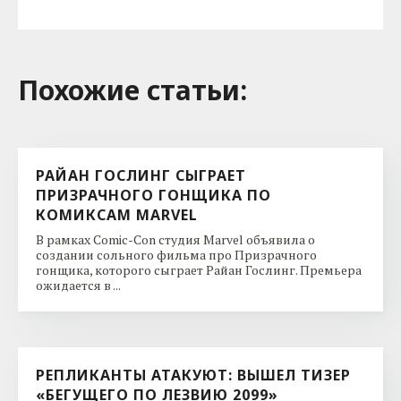
Похожие cтатьи:
РАЙАН ГОСЛИНГ СЫГРАЕТ
ПРИЗРАЧНОГО ГОНЩИКА ПО
КОМИКСАМ MARVEL
В рамках Comic-Con студия Marvel объявила о
создании сольного фильма про Призрачного
гонщика, которого сыграет Райан Гослинг. Премьера
ожидается в ...
РЕПЛИКАНТЫ АТАКУЮТ: ВЫШЕЛ ТИЗЕР
«БЕГУЩЕГО ПО ЛЕЗВИЮ 2099»