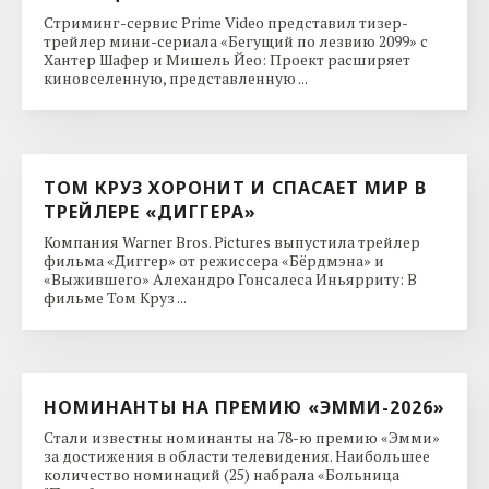
Стриминг-сервис Prime Video представил тизер-
трейлер мини-сериала «Бегущий по лезвию 2099» с
Хантер Шафер и Мишель Йео: Проект расширяет
киновселенную, представленную ...
ТОМ КРУЗ ХОРОНИТ И СПАСАЕТ МИР В
ТРЕЙЛЕРЕ «ДИГГЕРА»
Компания Warner Bros. Pictures выпустила трейлер
фильма «Диггер» от режиссера «Бёрдмэна» и
«Выжившего» Алехандро Гонсалеса Иньярриту: В
фильме Том Круз ...
НОМИНАНТЫ НА ПРЕМИЮ «ЭММИ-2026»
Стали известны номинанты на 78-ю премию «Эмми»
за достижения в области телевидения. Наибольшее
количество номинаций (25) набрала «Больница