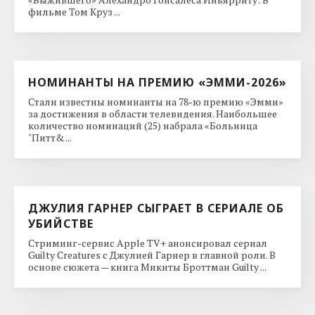
фильме Том Круз ...
НОМИНАНТЫ НА ПРЕМИЮ «ЭММИ-2026»
Стали известны номинанты на 78-ю премию «Эмми»
за достижения в области телевидения. Наибольшее
количество номинаций (25) набрала «Больница
"Питт& ...
ДЖУЛИЯ ГАРНЕР СЫГРАЕТ В СЕРИАЛЕ ОБ
УБИЙСТВЕ
Стриминг-сервис Apple TV+ анонсировал сериал
Guilty Creatures с Джулией Гарнер в главной роли. В
основе сюжета — книга Микиты Броттман Guilty ...