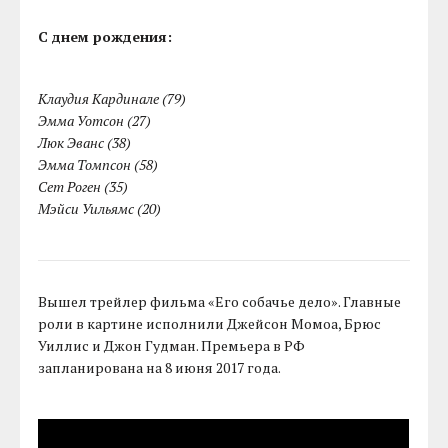
С днем рождения:
Клаудия Кардинале (79)
Эмма Уотсон (27)
Люк Эванс (38)
Эмма Томпсон (58)
Сет Роген (35)
Мэйси Уильямс (20)
Вышел трейлер фильма «Его собачье дело». Главные
роли в картине исполнили Джейсон Момоа, Брюс
Уиллис и Джон Гудман. Премьера в РФ
запланирована на 8 июня 2017 года.