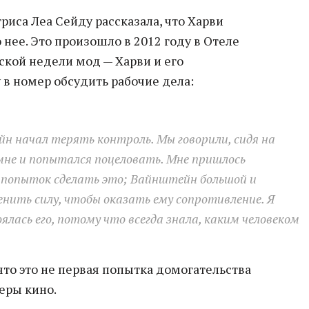
риса Леа Сейду рассказала, что Харви
нее. Это произошло в 2012 году в Отеле
ской недели мод — Харви и его
в номер обсудить рабочие дела:
н начал терять контроль. Мы говорили, сидя на
о мне и попытался поцеловать. Мне пришлось
 попыток сделать это; Вайнштейн большой и
нить силу, чтобы оказать ему сопротивление. Я
ялась его, потому что всегда знала, каким человеком
 что это не первая попытка домогательства
еры кино.