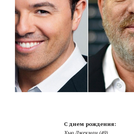
С днем рождения:
Хью Джекман (49)