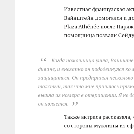
Известная французская акт
Вайнштейн домогался и до 
Plaza Athénée после Париж
помощница позвали Сейду 
Когда помощница ушла, Вайнштей
диване, и внезапно он пододвинулся к
защищаться. Он предпринял несколько
толстый, так что мне пришлось приме
вышла из номера в отвращении. Я не бо
он является.
Также актриса рассказала,
со стороны мужчины из сф