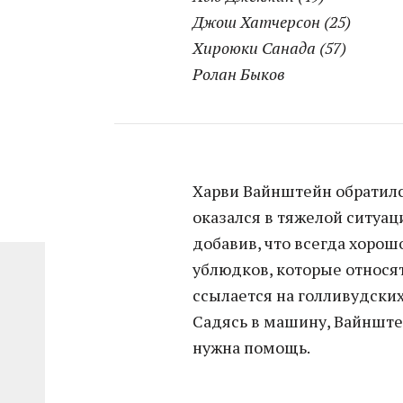
Джош Хатчерсон (25)
Хироюки Санада (57)
Ролан Быков
Харви Вайнштейн обратился
оказался в тяжелой ситуац
добавив, что всегда хорош
ублюдков, которые относятс
ссылается на голливудских
Садясь в машину, Вайнштей
нужна помощь.