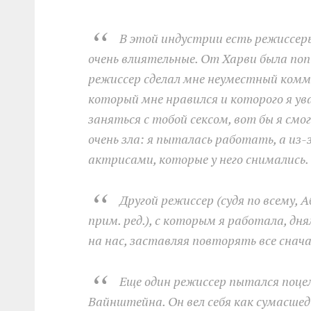
В этой индустрии есть режиссер
очень влиятельные. От Харви была поп
режиссер сделал мне неуместный комме
который мне нравился и которого я ува
заняться с тобой сексом, вот бы я смо
очень зла: я пыталась работать, а из-
актрисами, которые у него снимались.
Другой режиссер (судя по всему,
прим. ред.), с которым я работала, дн
на нас, заставляя повторять все снача
Еще один режиссер пытался поцел
Вайнштейна. Он вел себя как сумасшед