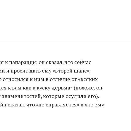
 к папарацци: он сказал, что сейчас
ии и просит дать ему «второй шанс»,
о относился к ним в отличие от «всяких
я к вам как к куску дерьма» (похоже, он
 знаменитостей, которые осудили его).
н сказал, что «не справляется» и что ему