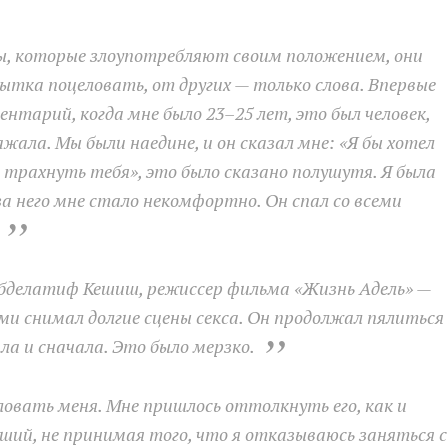
ы, которые злоупотребляют своим положением, они
ытка поцеловать, от других — только слова. Впервые
нтарий, когда мне было 23–25 лет, это был человек,
жала. Мы были наедине, и он сказал мне: «Я бы хотел
г трахнуть тебя», это было сказано полушутя. Я была
за него мне стало некомфортно. Он спал со всеми
 Абделатиф Кешиш, режиссер фильма «Жизнь Адель» —
ями снимал долгие сцены секса. Он продолжал пялиться
ла и сначала. Это было мерзко.
овать меня. Мне пришлось оттолкнуть его, как и
ший, не принимая того, что я отказываюсь заняться с