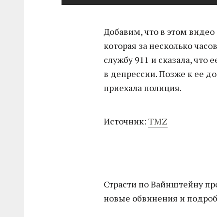
Добавим, что в этом видео
которая за несколько часо
службу 911 и сказала, что 
в депрессии. Позже к ее д
приехала полиция.
Источник:
TMZ
Страсти по Вайнштейну п
новые обвинения и подроб