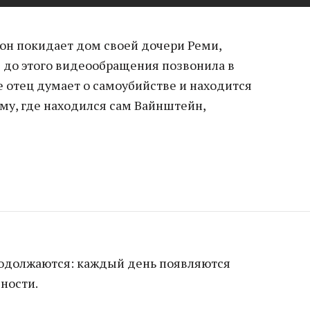
 он покидает дом своей дочери Реми,
в до этого видеообращения позвонила в
ее отец думает о самоубийстве и находится
ому, где находился сам Вайнштейн,
родолжаются: каждый день появляются
ности.