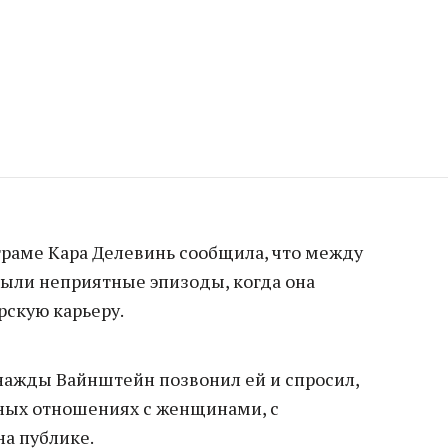
граме Кара Делевинь сообщила, что между
ыли неприятные эпизоды, когда она
рскую карьеру.
днажды Вайнштейн позвонил ей и спросил,
ьных отношениях с женщинами, с
на публике.