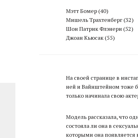
Мэтт Бомер (40)
Мишель Трахтенберг (32)
Шон Патрик Флэнери (52)
Джоан Кьюсак (55)
На своей странице в инста
ней и Вайнштейном тоже б
только начинала свою акте
Модель рассказала, что о
состояла ли она в сексуал
которыми она появляется 