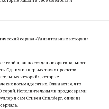
 которые нашли в себе смелость и
стический сериал «Удивительные истории»
ет свой план по созданию оригинального
ть. Одним из первых таких проектов
вительных историй», которые
алёких восьмидесятых. Ожидается, что
10 серий. Исполнительными продюсерами
уллер и сам Стивен Спилберг, один из
сериала.