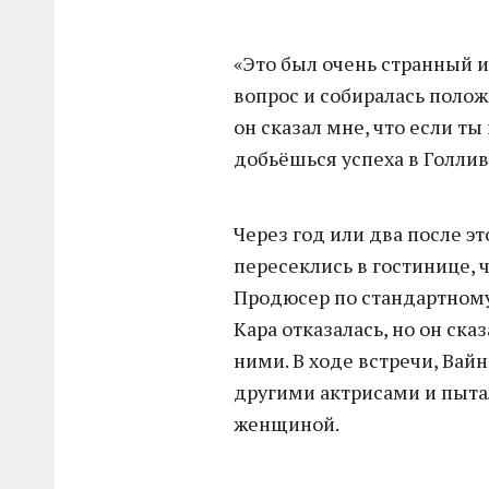
«Это был очень странный и
вопрос и собиралась положи
он сказал мне, что если ты
добьёшься успеха в Голлив
Через год или два после э
пересеклись в гостинице, 
Продюсер по стандартному 
Кара отказалась, но он ска
ними. В ходе встречи, Вай
другими актрисами и пытал
женщиной.