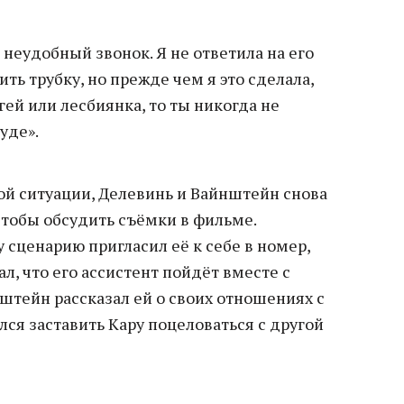
 неудобный звонок. Я не ответила на его
ть трубку, но прежде чем я это сделала,
 гей или лесбиянка, то ты никогда не
уде».
той ситуации, Делевинь и Вайнштейн снова
чтобы обсудить съёмки в фильме.
сценарию пригласил её к себе в номер,
зал, что его ассистент пойдёт вместе с
нштейн рассказал ей о своих отношениях с
ся заставить Кару поцеловаться с другой