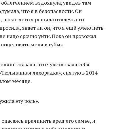
 с облегчением вздохнула, увидев там
думала, что я в безопасности. Он
, после чего я решила отвлечь его
просила, знает ли он, что я ещё умею петь.
мне надо срочно уйти. Пока он провожал
 поцеловать меня в губы».
евинь сказала, что чувствовала себя
«Тюльпанная лихорадка», снятую в 2014
шлом месяце.
ужила эту роль».
 опасаясь причинить вред его семье, и