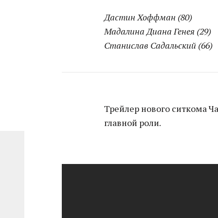
Дастин Хоффман (80)
Мадалина Диана Генея (29)
Станислав Садальский (66)
Трейлер нового ситкома Чак
главной роли.