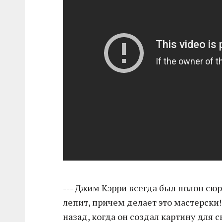
--- Джим Кэрри всегда был полон сюр
лепит, причем делает это мастерски
назад, когда он создал картину для 