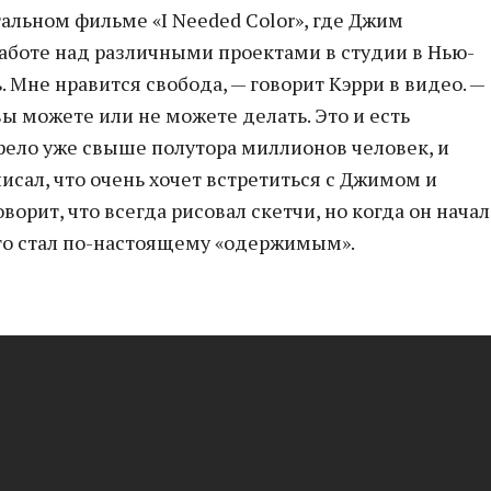
альном фильме «I Needed Color», где Джим
работе над различными проектами в студии в Нью-
 Мне нравится свобода, — говорит Кэрри в видео. —
вы можете или не можете делать. Это и есть
рело уже свыше полутора миллионов человек, и
сал, что очень хочет встретиться с Джимом и
оворит, что всегда рисовал скетчи, но когда он начал
 то стал по-настоящему «одержимым».