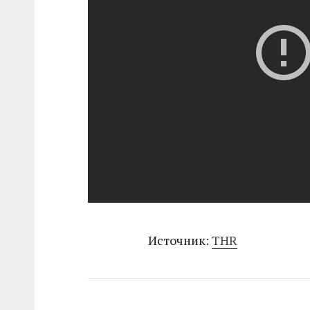
Источник:
THR